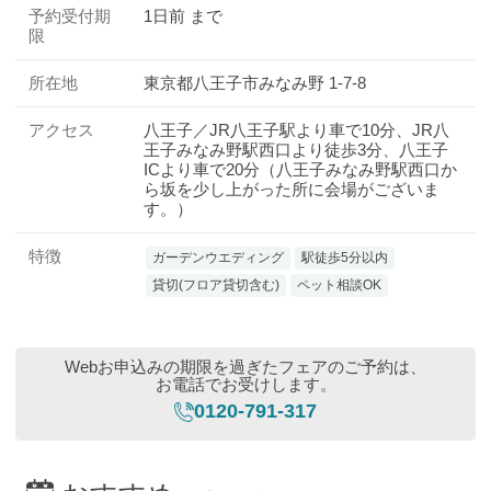
予約受付期
1日前 まで
限
所在地
東京都八王子市みなみ野 1-7-8
アクセス
八王子／JR八王子駅より車で10分、JR八
王子みなみ野駅西口より徒歩3分、八王子
ICより車で20分（八王子みなみ野駅西口か
ら坂を少し上がった所に会場がございま
す。）
特徴
ガーデンウエディング
駅徒歩5分以内
貸切(フロア貸切含む)
ペット相談OK
Webお申込みの期限を過ぎたフェアのご予約は、
お電話でお受けします。
0120-791-317