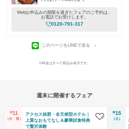
Webお申込みの期限を過ぎたフェアのご予約は、
お電話でお受けします。
0120-791-317
このページをLINEで送る
※料金はすべて税込み表示です。
週末に開催するフェア
11
15
8/
8/
アクセス抜群・全天候型ホテル｜
（火・祝）
（土）
上質なおもてなし＆豪華試食特典
クリップ
で贅沢体験