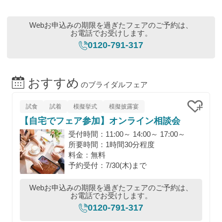
Webお申込みの期限を過ぎたフェアのご予約は、
お電話でお受けします。
0120-791-317
おすすめ
のブライダルフェア
試食
試着
模擬挙式
模擬披露宴
【自宅でフェア参加】オンライン相談会
クリッ
受付時間：11:00～ 14:00～ 17:00～
所要時間：1時間30分程度
料金：無料
予約受付：7/30(木)まで
Webお申込みの期限を過ぎたフェアのご予約は、
お電話でお受けします。
0120-791-317