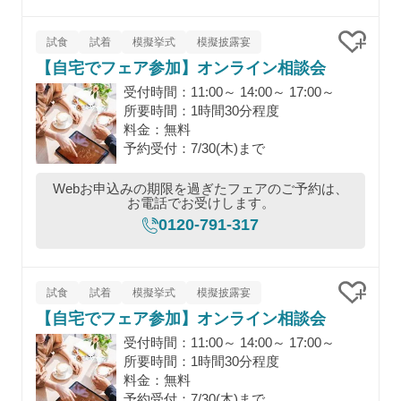
試食
試着
模擬挙式
模擬披露宴
【自宅でフェア参加】オンライン相談会
クリッ
受付時間：11:00～ 14:00～ 17:00～
所要時間：1時間30分程度
料金：無料
予約受付：7/30(木)まで
Webお申込みの期限を過ぎたフェアのご予約は、
お電話でお受けします。
0120-791-317
試食
試着
模擬挙式
模擬披露宴
【自宅でフェア参加】オンライン相談会
クリッ
受付時間：11:00～ 14:00～ 17:00～
所要時間：1時間30分程度
料金：無料
予約受付：7/30(木)まで