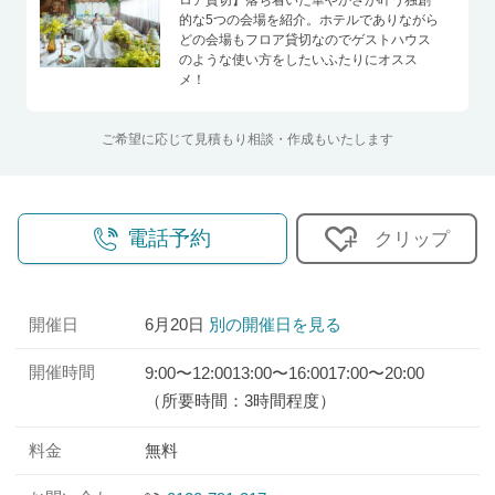
的な5つの会場を紹介。ホテルでありながら
どの会場もフロア貸切なのでゲストハウス
のような使い方をしたいふたりにオスス
メ！
ご希望に応じて見積もり相談・作成もいたします
電話予約
クリップ
開催日
6月20日
別の開催日を見る
開催時間
9:00〜12:00
13:00〜16:00
17:00〜20:00
（所要時間：3時間程度）
料金
無料