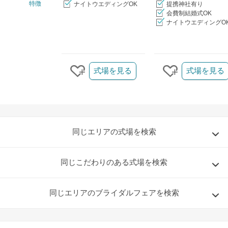
特徴
ナイトウエディングOK
提携神社有り
会費制結婚式OK
ナイトウエディングO
クリップ/詳細を見る
式場を見る
式場を見る
クリップする
クリップする
同じエリアの式場を検索
同じこだわりのある式場を検索
同じエリアのブライダルフェアを検索