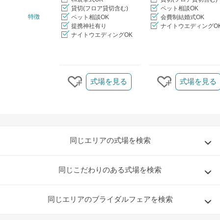
貸切(フロア貸切含む)
ペット相談OK
特徴
ペット相談OK
会費制結婚式OK
提携神社有り
ナイトウエディングO
ナイトウエディングOK
クリップ/詳細を見る
式場を見る
式場を見る
クリップする
クリップする
同じエリアの式場を検索
同じこだわりのある式場を検索
同じエリアのブライダルフェアを検索