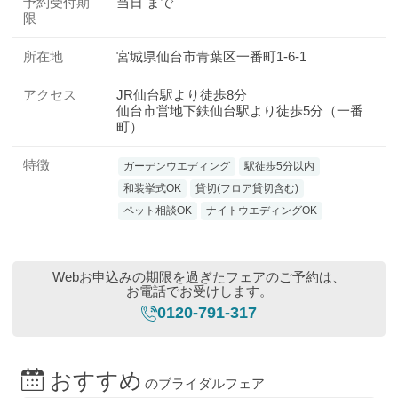
予約受付期
当日 まで
限
所在地
宮城県仙台市青葉区一番町1-6-1
アクセス
JR仙台駅より徒歩8分
仙台市営地下鉄仙台駅より徒歩5分（一番
町）
特徴
ガーデンウエディング
駅徒歩5分以内
和装挙式OK
貸切(フロア貸切含む)
ペット相談OK
ナイトウエディングOK
Webお申込みの期限を過ぎたフェアのご予約は、
お電話でお受けします。
0120-791-317
おすすめ
のブライダルフェア