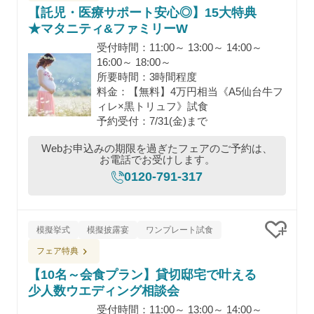
【託児・医療サポート安心◎】15大特典
★マタニティ&ファミリーW
受付時間：11:00～ 13:00～ 14:00～
16:00～ 18:00～
所要時間：3時間程度
料金：【無料】4万円相当《A5仙台牛フ
ィレ×黒トリュフ》試食
予約受付：7/31(金)まで
Webお申込みの期限を過ぎたフェアのご予約は、
お電話でお受けします。
0120-791-317
模擬挙式
模擬披露宴
ワンプレート試食
クリッ
フェア特典
【10名～会食プラン】貸切邸宅で叶える
少人数ウエディング相談会
受付時間：11:00～ 13:00～ 14:00～