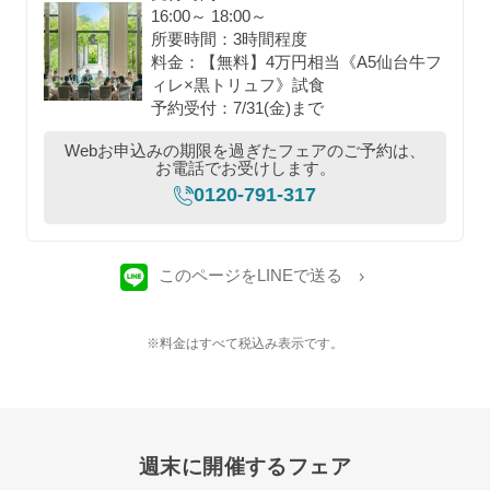
16:00～ 18:00～
所要時間：3時間程度
料金：【無料】4万円相当《A5仙台牛フ
ィレ×黒トリュフ》試食
予約受付：7/31(金)まで
Webお申込みの期限を過ぎたフェアのご予約は、
お電話でお受けします。
0120-791-317
このページをLINEで送る
※料金はすべて税込み表示です。
週末に開催するフェア