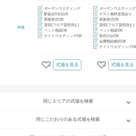
ガーデンウエディング
ガーデンウエディング
駅徒歩5分以内
ゲスト無料送迎あり
和装挙式OK
和装挙式OK
貸切(フロア貸切含む)
貸切(フロア貸切含む)
特徴
ペット相談OK
ペット相談OK
ナイトウエディングOK
挙式のみOK
会費制結婚式OK
ナイトウエディングO
クリップ/詳細を見る
式場を見る
式場を見る
クリップする
クリップする
同じエリアの式場を検索
同じこだわりのある式場を検索