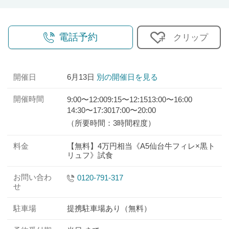
電話予約
クリップ
開催日
6月13日
別の開催日を見る
開催時間
9:00〜12:00
9:15〜12:15
13:00〜16:00
14:30〜17:30
17:00〜20:00
（所要時間：3時間程度）
料金
【無料】4万円相当《A5仙台牛フィレ×黒ト
リュフ》試食
お問い合わ
0120-791-317
せ
駐車場
提携駐車場あり（無料）