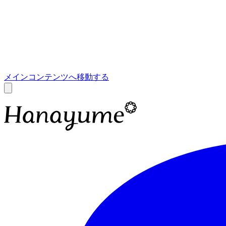
あ
A
メインコンテンツへ移動する