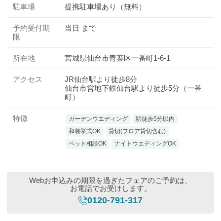
駐車場
提携駐車場あり（無料）
予約受付期
当日 まで
限
所在地
宮城県仙台市青葉区一番町1-6-1
アクセス
JR仙台駅より徒歩8分
仙台市営地下鉄仙台駅より徒歩5分（一番
町）
特徴
ガーデンウエディング
駅徒歩5分以内
和装挙式OK
貸切(フロア貸切含む)
ペット相談OK
ナイトウエディングOK
Webお申込みの期限を過ぎたフェアのご予約は、
お電話でお受けします。
0120-791-317