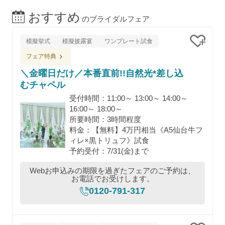
おすすめ
のブライダルフェア
模擬挙式
模擬披露宴
ワンプレート試食
クリッ
フェア特典
＼金曜日だけ／本番直前!!自然光*差し込
むチャペル
受付時間：11:00～ 13:00～ 14:00～
16:00～ 18:00～
所要時間：3時間程度
料金：【無料】4万円相当《A5仙台牛フ
ィレ×黒トリュフ》試食
予約受付：7/31(金)まで
Webお申込みの期限を過ぎたフェアのご予約は、
お電話でお受けします。
0120-791-317