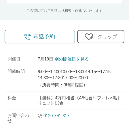
ご希望に応じて見積もり相談・作成もいたします
電話予約
クリップ
開催日
7月19日
別の開催日を見る
開催時間
9:00〜12:00
10:00〜13:00
14:15〜17:15
14:30〜17:30
17:00〜20:00
（所要時間：3時間程度）
料金
【無料】4万円相当《A5仙台牛フィレ×黒ト
リュフ》試食
お問い合わ
0120-791-317
せ