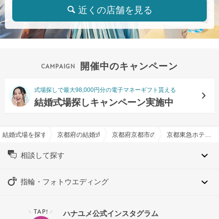
近くの店舗を見る
開催中のキャンペーン
式場探しで最大98,000円分の電子マネーギフト貰える
結婚式場探しキャンペーン実施中
結婚式場を探すならハナユメ
京都府の結婚式場一覧
京都府京都市の結婚式場一覧
京都東急ホテルで結婚式
相談して探す
指輪・フォトウエディング
TAP!
ハナユメ公式インスタグラム
＼
／