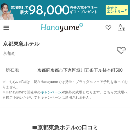
98,000
式場探しで
円分の電子マネー
今すぐ
エントリー
ギフトプレゼント
最大
クリップ
ログ
京都東急ホテル
ク
京都府
所在地
京都府京都市下京区堀川五条下ル柿本町580
※こちらの式場は、現在Hanayumeでは見学・ブライダルフェア予約を承ってお
りません。
※Hanayumeで開催中の
キャンペーン
対象外の式場となります。こちらの式場へ
直接ご予約いただいてもキャンペーンは適用されません。
京都東急ホテルの口コミ