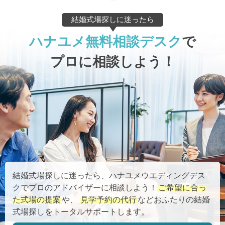
結婚式場探しに迷ったら
ハナユメ無料相談デスク
で
プロに相談しよう！
結婚式場探しに迷ったら、ハナユメウエディングデス
クでプロのアドバイザーに相談しよう！
ご希望に合っ
た式場の提案
や、
見学予約の代行
などおふたりの結婚
式場探しをトータルサポートします。