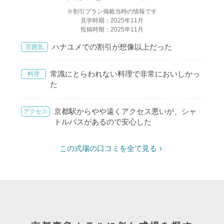
※割引プラン掲載当時の情報です
見学時期：2025年11月
投稿時期：2025年11月
ハナユメでの割引が想像以上だった
雰囲気
常識にとらわれない料理で非常においしかっ
料理
た
京都駅からやや遠くアクセス悪いが、シャ
アクセス
トルバスがあるので安心した
この式場の口コミを全て見る