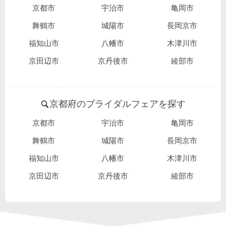
京都市
宇治市
亀岡市
舞鶴市
城陽市
長岡京市
福知山市
八幡市
木津川市
京田辺市
京丹後市
綾部市
京都府のブライダルフェアを探す
京都市
宇治市
亀岡市
舞鶴市
城陽市
長岡京市
福知山市
八幡市
木津川市
京田辺市
京丹後市
綾部市