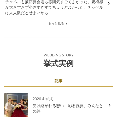
チャペルも披露宴会場も雰囲気すごくよかった。規模感
が大きすぎず小さすぎずでちょうどよかった。チャペル
は大人数だとせまいかも
もっと見る
WEDDING STORY
挙式実例
記事
2026.4 挙式
受け継がれる想い、彩る祝宴、みんなと
の絆