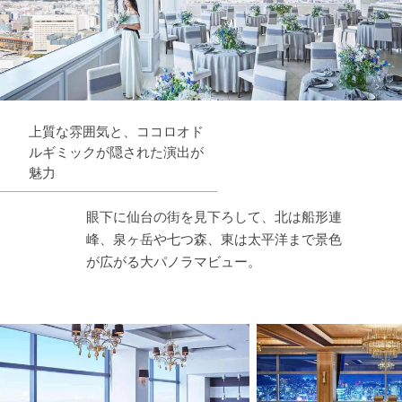
上質な雰囲気と、ココロオド
ルギミックが隠された演出が
魅力
眼下に仙台の街を見下ろして、北は船形連
峰、泉ヶ岳や七つ森、東は太平洋まで景色
が広がる大パノラマビュー。