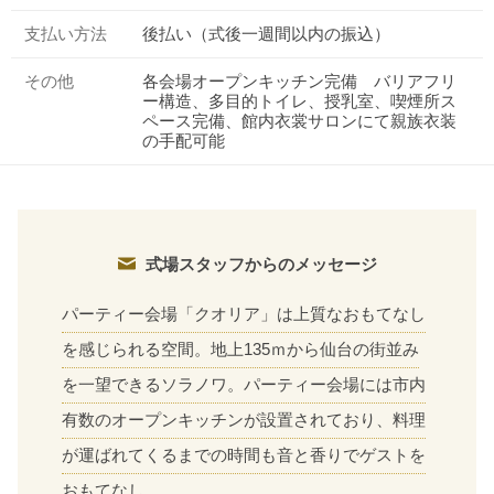
支払い方法
後払い（式後一週間以内の振込）
その他
各会場オープンキッチン完備 バリアフリ
ー構造、多目的トイレ、授乳室、喫煙所ス
ペース完備、館内衣裳サロンにて親族衣装
の手配可能
式場スタッフからのメッセージ
パーティー会場「クオリア」は上質なおもてなし
を感じられる空間。地上135ｍから仙台の街並み
を一望できるソラノワ。パーティー会場には市内
有数のオープンキッチンが設置されており、料理
が運ばれてくるまでの時間も音と香りでゲストを
おもてなし。