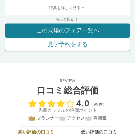
特典を詳しく見る
もっと見る
この式場のフェア一覧へ
見学予約をする
REVIEW
口コミ総合評価
口コミ評価
4.0
（99件）
先輩カップルの評価ポイント
プランナー
アクセス
雰囲気
高い評価の口コミ
低い評価の口コミ