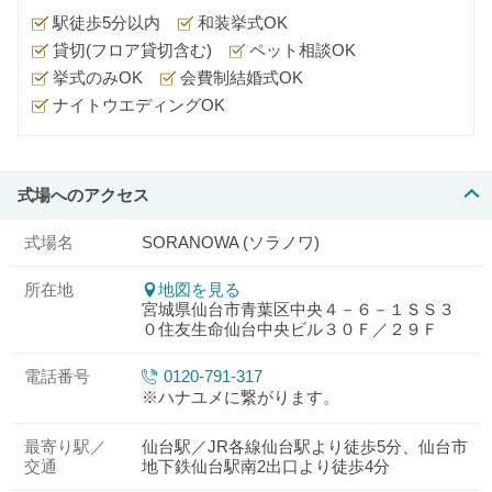
駅徒歩5分以内
和装挙式OK
貸切(フロア貸切含む)
ペット相談OK
挙式のみOK
会費制結婚式OK
ナイトウエディングOK
式場へのアクセス
式場名
SORANOWA (ソラノワ)
所在地
地図を見る
宮城県仙台市青葉区中央４－６－１ＳＳ３
０住友生命仙台中央ビル３０Ｆ／２９Ｆ
電話番号
0120-791-317
※ハナユメに繋がります。
最寄り駅／
仙台駅／JR各線仙台駅より徒歩5分、仙台市
交通
地下鉄仙台駅南2出口より徒歩4分