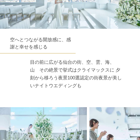
空へとつながる開放感に、感
謝と幸せを感じる
目の前に広がる仙台の街、空、雲、海、
山 その絶景で挙式はクライマックスに 夕
刻から移ろう夜景100選認定の街夜景が美し
いナイトウエディングも