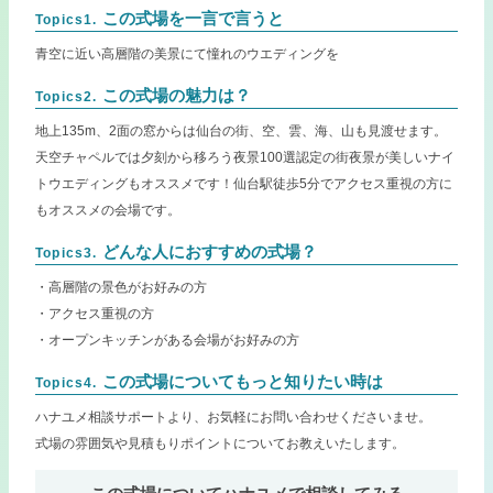
この式場を一言で言うと
Topics1.
青空に近い高層階の美景にて憧れのウエディングを
この式場の魅力は？
Topics2.
地上135m、2面の窓からは仙台の街、空、雲、海、山も見渡せます。
天空チャペルでは夕刻から移ろう夜景100選認定の街夜景が美しいナイ
トウエディングもオススメです！仙台駅徒歩5分でアクセス重視の方に
もオススメの会場です。
どんな人におすすめの式場？
Topics3.
・高層階の景色がお好みの方
・アクセス重視の方
・オープンキッチンがある会場がお好みの方
この式場についてもっと知りたい時は
Topics4.
ハナユメ相談サポートより、お気軽にお問い合わせくださいませ。
式場の雰囲気や見積もりポイントについてお教えいたします。