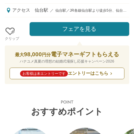
アクセス
仙台駅
／
仙台駅／JR各線仙台駅より徒歩5分、仙台市地下鉄仙台駅南2出口より徒歩4分
フェアを見る
クリップ
98,000
電子マネーギフトもらえる
最大
円分
ハナユメ真夏の理想の結婚式場探し応援キャンペーン2026
エントリーはこちら
お客様は未エントリーです
POINT
おすすめポイント