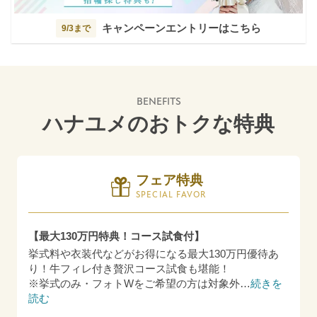
キャンペーンエントリーはこちら
9/3まで
BENEFITS
ハナユメのおトクな特典
フェア特典
SPECIAL FAVOR
【最大130万円特典！コース試食付】
挙式料や衣装代などがお得になる最大130万円優待あ
り！牛フィレ付き贅沢コース試食も堪能！
※挙式のみ・フォトWをご希望の方は対象外
…
続きを
読む