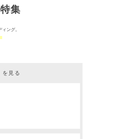
特集
ディング。
。
）を見る