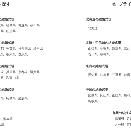
を探す
ブラ
の結婚式場
北海道の結婚式場
城県
福島県
青森県
秋田県
北海道
手県
山形県
の結婚式場
北陸・甲信越の結婚式場
京都
千葉県
神奈川県
埼玉県
山梨県
長野県
新潟県
富山
城県
栃木県
群馬県
石川県
福井県
の結婚式場
東海の結婚式場
阪府
兵庫県
京都府
滋賀県
愛知県
岐阜県
三重県
静岡
良県
和歌山県
の結婚式場
中国の結婚式場
広島県
岡山県
山口県
島根
川県
徳島県
愛媛県
鳥取県
九州の結婚
県
熊本県
福岡県
佐
島県
大分県
宮