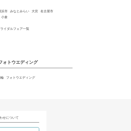
横浜市
みなとみらい
大宮
名古屋市
小倉
ブライダルフェア一覧
フォトウエディング
指輪
フォトウエディング
わせについて