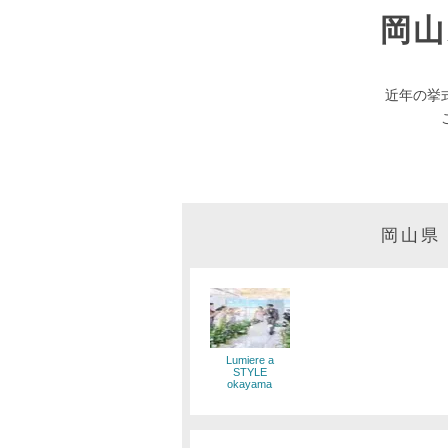
岡
近年の挙
岡山県
Lumiere a
STYLE
okayama