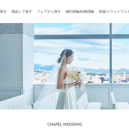
探す
相談して探す
フェアから探す
婚約指輪/結婚指輪
前撮り/フォトウエ