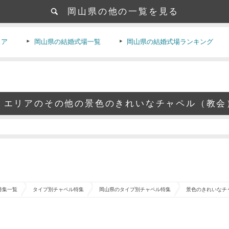
岡山県の他の一覧を見る
ェア
岡山県の結婚式場一覧
岡山県の結婚式場ランキング
 エリアのその他の景色のきれいなチャペル（教会
特集一覧
タイプ別チャペル特集
岡山県のタイプ別チャペル特集
景色のきれいなチ