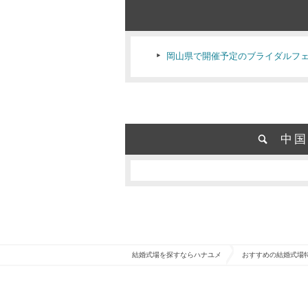
岡山県で開催予定のブライダルフ
中国
結婚式場を探すならハナユメ
おすすめの結婚式場