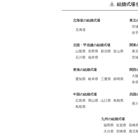
結婚式場
北海道の結婚式場
東北
宮
北海道
岩
北陸・甲信越の結婚式場
関東
山梨県
長野県
新潟県
富山県
東
石川県
福井県
茨
東海の結婚式場
関西
大
愛知県
岐阜県
三重県
静岡県
奈
中国の結婚式場
四国
広島県
岡山県
山口県
島根県
香
鳥取県
九州の結婚式場
福岡県
佐賀県
長崎
大分県
宮崎県
鹿児