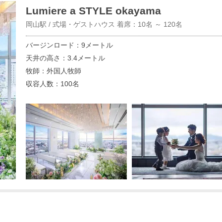
Lumiere a STYLE okayama
岡山駅 / 式場・ゲストハウス 着席：10名 ～ 120名
バージンロード：9メートル
天井の高さ：3.4メートル
牧師：外国人牧師
収容人数：100名