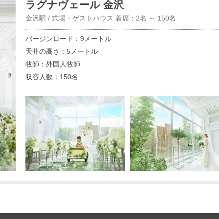
ラグナヴェール 金沢
金沢駅 / 式場・ゲストハウス 着席：2名 ～ 150名
バージンロード：9メートル
天井の高さ：5メートル
牧師：外国人牧師
収容人数：150名