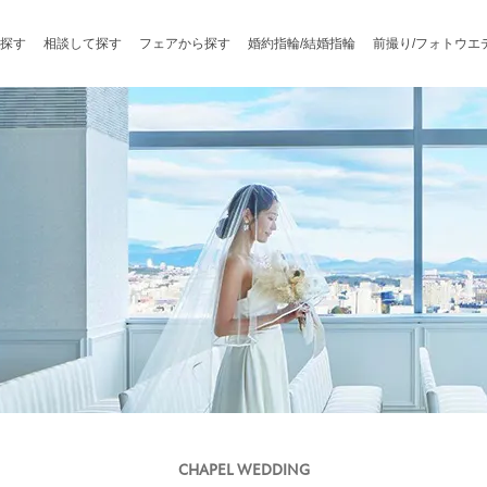
探す
相談して探す
フェアから探す
婚約指輪/結婚指輪
前撮り/フォトウエ