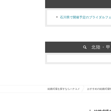
石川県で開催予定のブライダルフ
北陸・甲
結婚式場を探すならハナユメ
おすすめの結婚式場