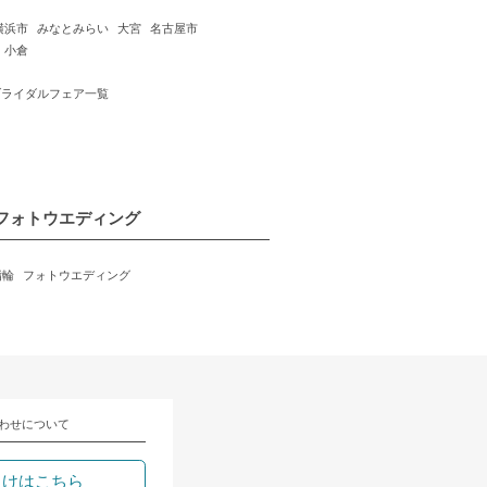
横浜市
みなとみらい
大宮
名古屋市
小倉
ブライダルフェア一覧
フォトウエディング
指輪
フォトウエディング
わせについて
向けはこちら