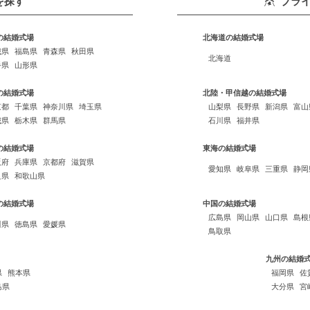
を探す
ブラ
の結婚式場
北海道の結婚式場
城県
福島県
青森県
秋田県
北海道
手県
山形県
の結婚式場
北陸・甲信越の結婚式場
京都
千葉県
神奈川県
埼玉県
山梨県
長野県
新潟県
富山
城県
栃木県
群馬県
石川県
福井県
の結婚式場
東海の結婚式場
阪府
兵庫県
京都府
滋賀県
愛知県
岐阜県
三重県
静岡
良県
和歌山県
の結婚式場
中国の結婚式場
広島県
岡山県
山口県
島根
川県
徳島県
愛媛県
鳥取県
九州の結婚
県
熊本県
福岡県
佐
島県
大分県
宮