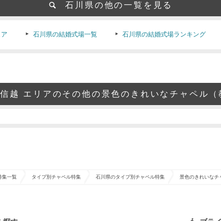
石川県の他の一覧を見る
ェア
石川県の結婚式場一覧
石川県の結婚式場ランキング
信越 エリアのその他の景色のきれいなチャペル（
特集一覧
タイプ別チャペル特集
石川県のタイプ別チャペル特集
景色のきれいなチ