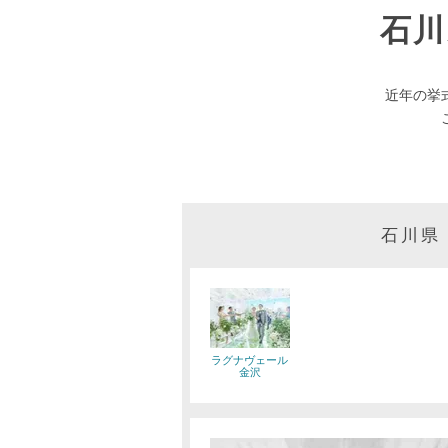
石
近年の挙
石川県
ラグナヴェール
金沢