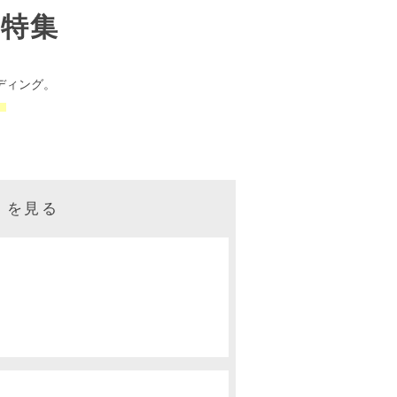
特集
ディング。
。
）を見る