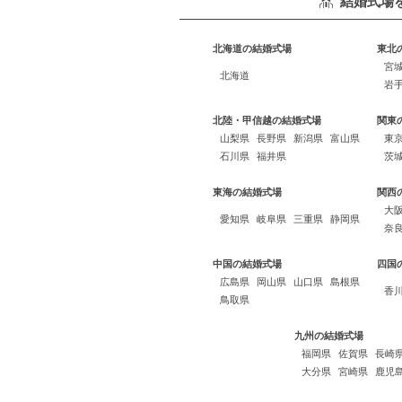
結婚式場
北海道の結婚式場
東北
宮
北海道
岩
北陸・甲信越の結婚式場
関東
山梨県
長野県
新潟県
富山県
東
石川県
福井県
茨
東海の結婚式場
関西
大
愛知県
岐阜県
三重県
静岡県
奈
中国の結婚式場
四国
広島県
岡山県
山口県
島根県
香
鳥取県
九州の結婚式場
福岡県
佐賀県
長崎
大分県
宮崎県
鹿児