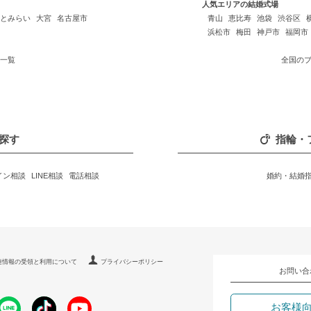
人気エリアの結婚式場
とみらい
大宮
名古屋市
青山
恵比寿
池袋
渋谷区
浜松市
梅田
神戸市
福岡市
一覧
全国の
探す
指輪・
イン相談
LINE相談
電話相談
婚約・結婚
連情報の受領と利用について
プライバシーポリシー
お問い合
お客様