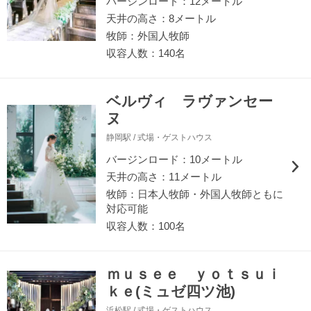
バージンロード：12メートル
天井の高さ：8メートル
牧師：外国人牧師
収容人数：140名
ベルヴィ ラヴァンセー
ヌ
静岡駅 / 式場・ゲストハウス
バージンロード：10メートル
天井の高さ：11メートル
牧師：日本人牧師・外国人牧師ともに
対応可能
収容人数：100名
ｍｕｓｅｅ ｙｏｔｓｕｉ
ｋｅ(ミュゼ四ツ池)
浜松駅 / 式場・ゲストハウス