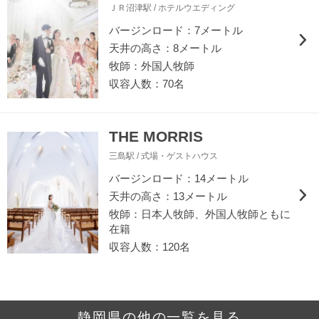
ＪＲ沼津駅 / ホテルウエディング
バージンロード：7メートル
天井の高さ：8メートル
牧師：外国人牧師
収容人数：70名
THE MORRIS
三島駅 / 式場・ゲストハウス
バージンロード：14メートル
天井の高さ：13メートル
牧師：日本人牧師、外国人牧師ともに
在籍
収容人数：120名
静岡県の他の一覧を見る