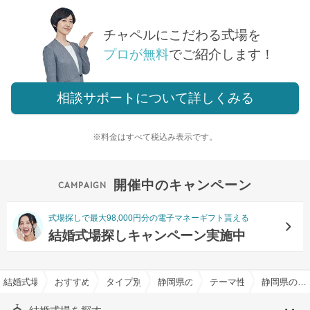
チャペルにこだわる式場を
プロが無料
でご紹介します！
相談サポートについて詳しくみる
※料金はすべて税込み表示です。
開催中のキャンペーン
式場探しで最大98,000円分の電子マネーギフト貰える
結婚式場探しキャンペーン実施中
結婚式場を探すならハナユメ
おすすめの結婚式場特集一覧
タイプ別チャペル特集
静岡県のタイプ別チャペル特集
テーマ性のある現代風チ
静岡県のテーマ性のある現代風チャペル特集