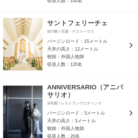
収容人数：100名
サントフェリーチェ
掛川駅 / 式場・ゲストハウス
バージンロード：15メートル
天井の高さ：12メートル
牧師：外国人牧師
収容人数：120名
ANNIVERSARIO（アニバ
サリオ）
浜松駅 / レストランウエディング
バージンロード：3メートル
天井の高さ：3メートル
牧師：外国人牧師
収容人数：20名