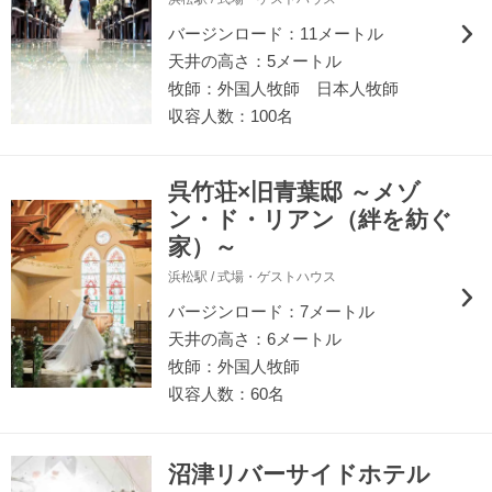
バージンロード：11メートル
天井の高さ：5メートル
牧師：外国人牧師 日本人牧師
収容人数：100名
呉竹荘×旧青葉邸 ～メゾ
ン・ド・リアン（絆を紡ぐ
家）～
浜松駅 / 式場・ゲストハウス
バージンロード：7メートル
天井の高さ：6メートル
牧師：外国人牧師
収容人数：60名
沼津リバーサイドホテル