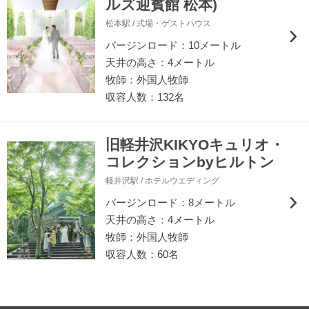
ルズ迎賓館 松本)
松本駅 / 式場・ゲストハウス
バージンロード：10メートル
天井の高さ：4メートル
牧師：外国人牧師
収容人数：132名
旧軽井沢KIKYOキュリオ・
コレクションbyヒルトン
軽井沢駅 / ホテルウエディング
バージンロード：8メートル
天井の高さ：4メートル
牧師：外国人牧師
収容人数：60名