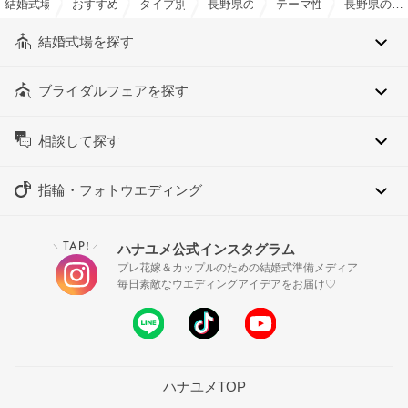
結婚式場を探すならハナユメ
おすすめの結婚式場特集一覧
タイプ別チャペル特集
長野県のタイプ別チャペル特集
テーマ性のある現代風チ
長野県のテーマ性のある現代風チャペル特集
結婚式場を探す
ブライダルフェアを探す
相談して探す
指輪・フォトウエディング
TAP!
ハナユメ公式インスタグラム
＼
／
プレ花嫁＆カップルのための結婚式準備メディア
毎日素敵なウエディングアイデアをお届け♡
ハナユメTOP