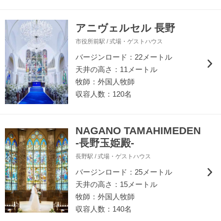
アニヴェルセル 長野
市役所前駅 / 式場・ゲストハウス
バージンロード：22メートル
天井の高さ：11メートル
牧師：外国人牧師
収容人数：120名
NAGANO TAMAHIMEDEN
-長野玉姫殿-
長野駅 / 式場・ゲストハウス
バージンロード：25メートル
天井の高さ：15メートル
牧師：外国人牧師
収容人数：140名