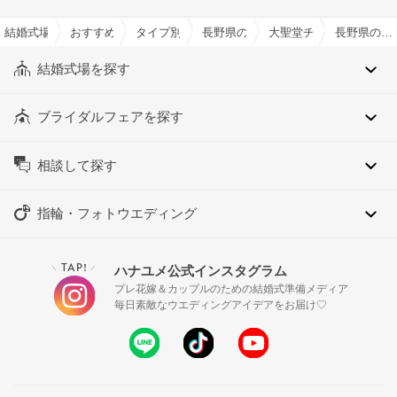
結婚式場を探すならハナユメ
おすすめの結婚式場特集一覧
タイプ別チャペル特集
長野県のタイプ別チャペル特集
大聖堂チャペル特集
長野県の大聖堂チャペル特集
結婚式場を探す
ブライダルフェアを探す
相談して探す
指輪・フォトウエディング
TAP!
ハナユメ公式インスタグラム
＼
／
プレ花嫁＆カップルのための結婚式準備メディア
毎日素敵なウエディングアイデアをお届け♡