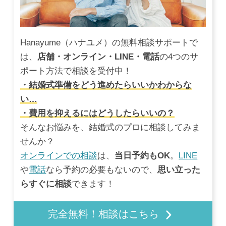
Hanayume（ハナユメ）の無料相談サポートで
は、
店舗・オンライン・LINE・電話
の4つのサ
ポート方法で相談を受付中！
・結婚式準備をどう進めたらいいかわからな
い…
・費用を抑えるにはどうしたらいいの？
そんなお悩みを、結婚式のプロに相談してみま
せんか？
オンラインでの相談
は、
当日予約もOK
。
LINE
や
電話
なら予約の必要もないので、
思い立った
らすぐに相談
できます！
完全無料！相談はこちら