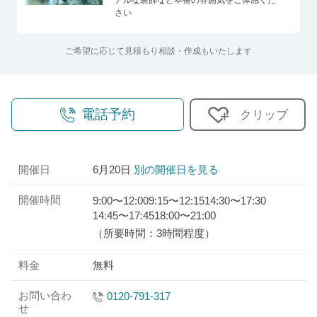
アルな装飾など本番の雰囲気をご体感くだ
さい
ご希望に応じて見積もり相談・作成もいたします
電話予約
クリップ
開催日
6月20日
別の開催日を見る
開催時間
9:00〜12:00
9:15〜12:15
14:30〜17:30
14:45〜17:45
18:00〜21:00
（所要時間：3時間程度）
料金
無料
お問い合わ
0120-791-317
せ