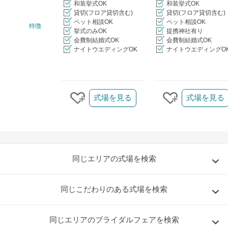
和装挙式OK
和装挙式OK
貸切(フロア貸切含む)
貸切(フロア貸切含む)
ペット相談OK
ペット相談OK
特徴
挙式のみOK
提携神社有り
会費制結婚式OK
会費制結婚式OK
ナイトウエディングOK
ナイトウエディングO
クリップ/詳細を見る
式場を見る
式場を見る
クリップする
クリップする
同じエリアの式場を検索
同じこだわりのある式場を検索
同じエリアのブライダルフェアを検索