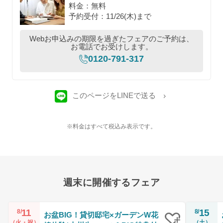
料金：無料
予約受付：11/26(木)まで
Webお申込みの期限を過ぎたフェアのご予約は、
お電話でお受けします。
0120-791-317
このページをLINEで送る
※料金はすべて税込み表示です。
週末に開催するフェア
11
15
8/
8/
お盆BIG！貸切邸宅×ガーデンW花
（火・祝）
（土）