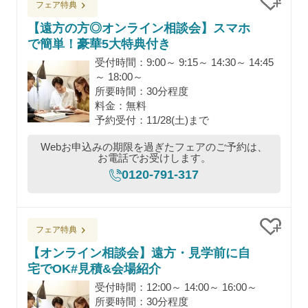
フェア特典
クリッ
【遠方の方◎オンライン相談会】スマホ
で簡単！豪華5大特典付き
受付時間：9:00～ 9:15～ 14:30～ 14:45
～ 18:00～
所要時間：30分程度
料金：無料
予約受付：11/28(土)まで
Webお申込みの期限を過ぎたフェアのご予約は、
お電話でお受けします。
0120-791-317
フェア特典
クリッ
【オンライン相談会】遠方・見学前に自
宅でOK#見積&会場紹介
受付時間：12:00～ 14:00～ 16:00～
所要時間：30分程度