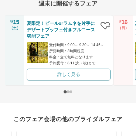
週末に開催するフェア
15
16
8/
8/
夏限定！ビールorラムネを片手に
（土）
（日）
デザートブッフェ付きフルコース
クリップ
堪能フェア
受付時間：9:00～ 9:30～ 14:45～ 15:00～
所要時間：3時間程度
料金：全て無料となります
予約受付：8/11(火・祝)まで
詳しく見る
このフェア会場の他のブライダルフェア