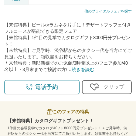
他のブライダルフェアを探す
【来館特典】ビールorラムネを片手に！デザートブッフェ付き
フルコースが堪能できる限定フェア
【来館特典】1件目の見学でカタログギフト8000円分プレゼン
ト！
【来館特典】ご見学時、渋谷駅からのタクシー代を当方にてご
負担いたします。領収書をお持ちください。
＊来館特典：新郎新婦でのご来館/3時間以上のフェア参加/40
名以上・3月末までご検討の方/
…
続きを読む
電話予約
クリップ
このフェアの特典
【来館特典】カタログギフトプレゼント！
1件目の会場見学でカタログギフト8000円分プレゼント！＋ご見学時、渋
谷駅からのタクシー代を当方にてご負担いたします。領収書をお持ちくだ