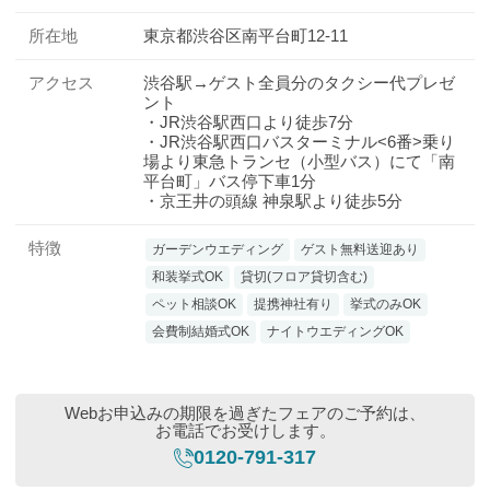
所在地
東京都渋谷区南平台町12-11
アクセス
渋谷駅→ゲスト全員分のタクシー代プレゼ
ント
・JR渋谷駅西口より徒歩7分
・JR渋谷駅西口バスターミナル<6番>乗り
場より東急トランセ（小型バス）にて「南
平台町」バス停下車1分
・京王井の頭線 神泉駅より徒歩5分
特徴
ガーデンウエディング
ゲスト無料送迎あり
和装挙式OK
貸切(フロア貸切含む)
ペット相談OK
提携神社有り
挙式のみOK
会費制結婚式OK
ナイトウエディングOK
Webお申込みの期限を過ぎたフェアのご予約は、
お電話でお受けします。
0120-791-317