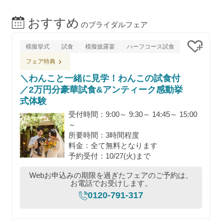
おすすめ
のブライダルフェア
模擬挙式
試食
模擬披露宴
ハーフコース試食
クリッ
フェア特典
＼わんこと一緒に見学！わんこの試食付
／2万円分豪華試食&アンティーク感動挙
式体験
受付時間：9:00～ 9:30～ 14:45～ 15:00
～
所要時間：3時間程度
料金：全て無料となります
予約受付：10/27(火)まで
Webお申込みの期限を過ぎたフェアのご予約は、
お電話でお受けします。
0120-791-317