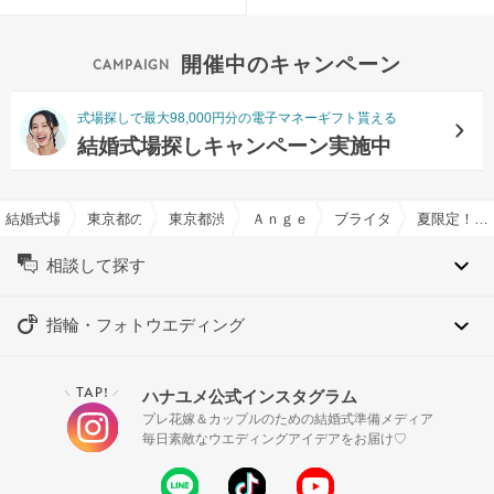
開催中のキャンペーン
式場探しで最大98,000円分の電子マネーギフト貰える
結婚式場探しキャンペーン実施中
結婚式場を探すならハナユメ
東京都の結婚式場一覧
東京都渋谷区の結婚式場一覧
Ａｎｇｅｐａｔｉｏ（アンジェパテ
ブライダルフェア一覧
夏限定！ビールorラムネを片手にデザートブッフェ付きフルコース堪能フェア
相談して探す
指輪・フォトウエディング
TAP!
ハナユメ公式インスタグラム
＼
／
プレ花嫁＆カップルのための結婚式準備メディア
毎日素敵なウエディングアイデアをお届け♡