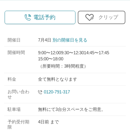
電話予約
クリップ
開催日
7月4日
別の開催日を見る
開催時間
9:00〜12:00
9:30〜12:30
14:45〜17:45
15:00〜18:00
（所要時間：3時間程度）
料金
全て無料となります
お問い合わ
0120-791-317
せ
駐車場
無料にて3台分スペースをご用意。
予約受付期
4日前 まで
限