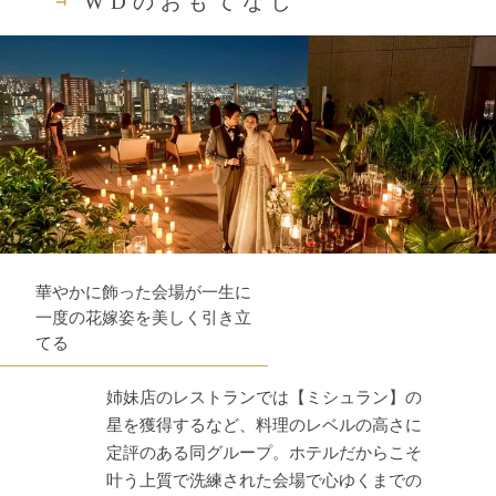
WDのおもてなし
華やかに飾った会場が一生に
一度の花嫁姿を美しく引き立
てる
姉妹店のレストランでは【ミシュラン】の
星を獲得するなど、料理のレベルの高さに
定評のある同グループ。ホテルだからこそ
叶う上質で洗練された会場で心ゆくまでの