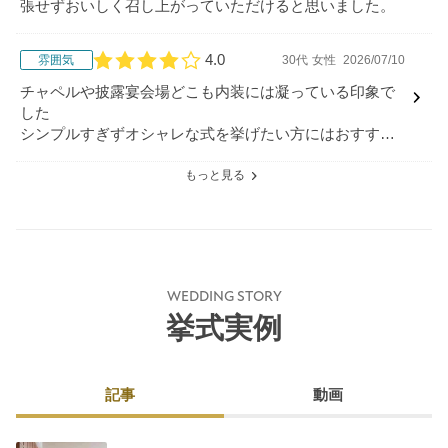
張せずおいしく召し上がっていただけると思いました。
4.0
雰囲気
30代
女性
2026/07/10
口コミ評価
チャペルや披露宴会場どこも内装には凝っている印象で
した
シンプルすぎずオシャレな式を挙げたい方にはおすすめ
かと思います
もっと見る
WEDDING STORY
挙式実例
記事
動画