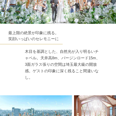
最上階の絶景が印象に残る。
笑顔いっぱいのセレモニーに
木目を基調とした、自然光が入り明るいチ
ャペル。天井高8m、バージンロード15m、
3面ガラス張りの空間は埼玉最大級の開放
感。ゲストの印象に深く残ること間違いな
し。