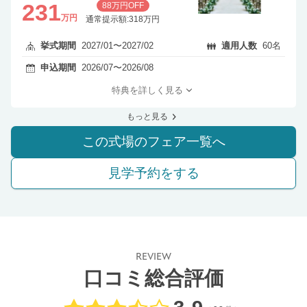
231
88万円OFF
万円
通常提示額:318万円
挙式期間
2027/01〜2027/02
適用人数
60名
申込期間
2026/07〜2026/08
特典を詳しく見る
もっと見る
この式場のフェア一覧へ
見学予約をする
REVIEW
口コミ総合評価