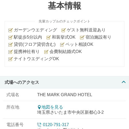
基本情報
先輩カップルのチェックポイント
ガーデンウエディング
ゲスト無料送迎あり
駅徒歩5分以内
和装挙式OK
宿泊施設有り
貸切(フロア貸切含む)
ペット相談OK
提携神社有り
会費制結婚式OK
ナイトウエディングOK
式場へのアクセス
式場名
THE MARK GRAND HOTEL
所在地
地図を見る
埼玉県さいたま市中央区新都心3-2
電話番号
0120-791-317