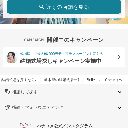
近くの店舗を見る
開催中のキャンペーン
式場探しで最大98,000円分の電子マネーギフト貰える
結婚式場探しキャンペーン実施中
結婚式場を探すならハナユメ
栃木県の結婚式場一覧
Belle la Coeur（ベル ラ クール）で結婚式
相談して探す
指輪・フォトウエディング
TAP!
ハナユメ公式インスタグラム
＼
／