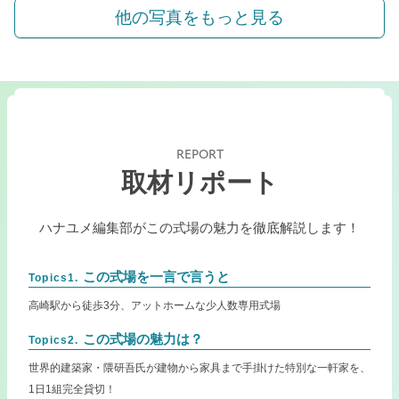
他の写真をもっと見る
REPORT
取材リポート
ハナユメ編集部がこの式場の魅力を徹底解説します！
この式場を一言で言うと
Topics1.
高崎駅から徒歩3分、アットホームな少人数専用式場
この式場の魅力は？
Topics2.
世界的建築家・隈研吾氏が建物から家具まで手掛けた特別な一軒家を、
1日1組完全貸切！