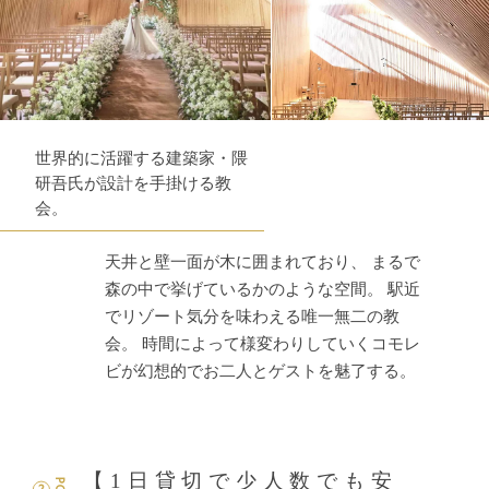
世界的に活躍する建築家・隈
研吾氏が設計を手掛ける教
会。
天井と壁一面が木に囲まれており、 まるで
森の中で挙げているかのような空間。 駅近
でリゾート気分を味わえる唯一無二の教
会。 時間によって様変わりしていくコモレ
ビが幻想的でお二人とゲストを魅了する。
【1日貸切で少人数でも安