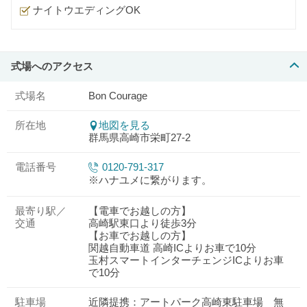
ナイトウエディングOK
式場へのアクセス
式場名
Bon Courage
所在地
地図を見る
群馬県高崎市栄町27-2
電話番号
0120-791-317
※ハナユメに繋がります。
最寄り駅／
【電車でお越しの方】
交通
高崎駅東口より徒歩3分
【お車でお越しの方】
関越自動車道 高崎ICよりお車で10分
玉村スマートインターチェンジICよりお車
で10分
駐車場
近隣提携：アートパーク高崎東駐車場 無