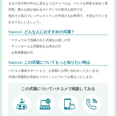
まるで木の幹の中心に居るようなチャペルは、ドレスも和装も似合う美
空間。豊かな緑が溢れるガーデンでの挙式も好評です。
地元で人気のフレンチレストランが手掛けるお料理で、大切なゲストを
おもてなししましょう。
どんな人におすすめの式場？
Topics3.
・ナチュラルで洗練された式場をお探しの方
・アットホームな雰囲気をお求めの方
・お料理重視の方
この式場についてもっと知りたい時は
Topics4.
ハナユメ相談サポートより、お気軽にお問い合わせくださいませ。
式場の雰囲気や見積もりポイントについてお教えいたします。
この式場についてハナユメで相談してみる