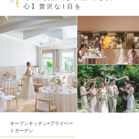
POINT
2
心】贅沢な1日を
オープンキッチン×プライベー
トガーデン