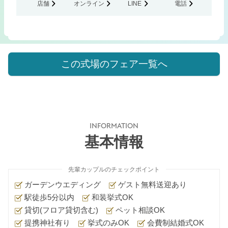
店舗
オンライン
LINE
電話
この式場のフェア一覧へ
INFORMATION
基本情報
先輩カップルのチェックポイント
ガーデンウエディング
ゲスト無料送迎あり
駅徒歩5分以内
和装挙式OK
貸切(フロア貸切含む)
ペット相談OK
提携神社有り
挙式のみOK
会費制結婚式OK