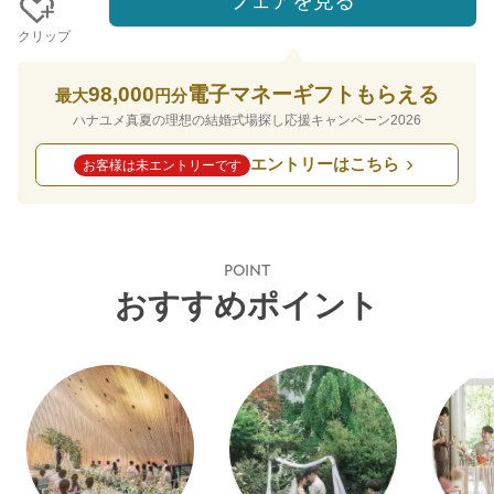
フェアを見る
クリップ
98,000
電子マネーギフトもらえる
最大
円分
ハナユメ真夏の理想の結婚式場探し応援キャンペーン2026
エントリーはこちら
お客様は未エントリーです
POINT
おすすめポイント