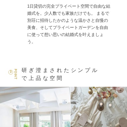
1日貸切の完全プライベート空間で自由な結
婚式を。少人数でも家族だけでも。 まるで
別荘に招待したかのような温かさと自慢の
美食、そしてプライベートガーデンを自由
に使って想い思いの結婚式を叶えましょ
う。
研ぎ澄まされたシンプル
POINT
3
で上品な空間