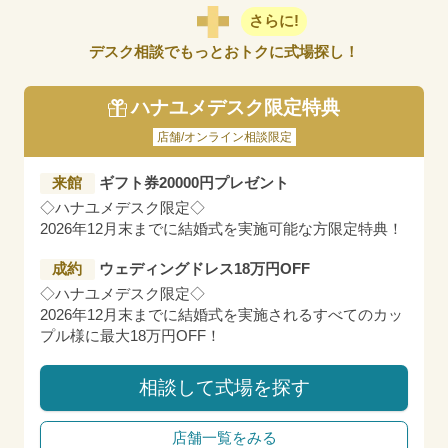
さらに!
デスク相談でもっとおトクに式場探し！
ハナユメデスク限定特典
店舗/オンライン相談限定
来館
ギフト券20000円プレゼント
◇ハナユメデスク限定◇
2026年12月末までに結婚式を実施可能な方限定特典！
成約
ウェディングドレス18万円OFF
◇ハナユメデスク限定◇
2026年12月末までに結婚式を実施されるすべてのカッ
プル様に最大18万円OFF！
相談して式場を探す
店舗一覧をみる