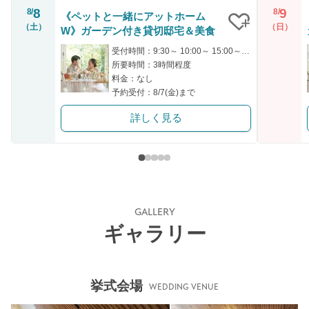
8
9
8/
8/
《ペットと一緒にアットホーム
（土）
（日）
W》ガーデン付き貸切邸宅＆美食
クリップ
受付時間：9:30～ 10:00～ 15:00～ 17:00～
所要時間：3時間程度
料金：なし
予約受付：8/7(金)まで
詳しく見る
GALLERY
ギャラリー
挙式会場
WEDDING VENUE