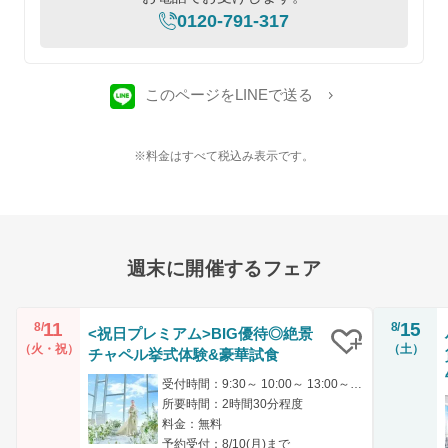
0120-791-317
このページをLINEで送る
※料金はすべて税込み表示です。
週末に開催するフェア
11
15
8/
8/
<祝日プレミアム>BIG優待◎絶景
（火・祝）
（土）
チャペル挙式体験&豪華試食
クリップ
受付時間：9:30～ 10:00～ 13:00～ 14:00～ 15:00～
所要時間：2時間30分程度
料金：無料
予約受付：8/10(月)まで