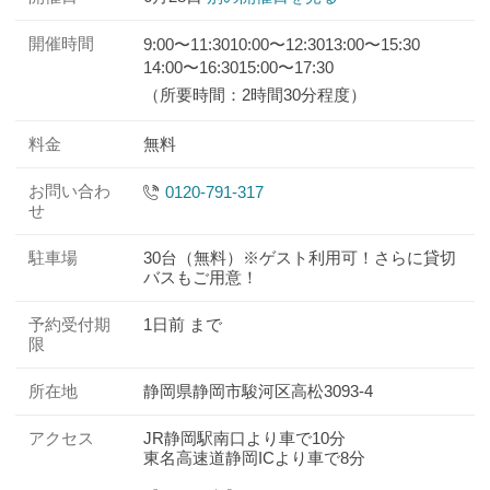
開催時間
9:00〜11:30
10:00〜12:30
13:00〜15:30
14:00〜16:30
15:00〜17:30
（所要時間：2時間30分程度）
料金
無料
お問い合わ
0120-791-317
せ
駐車場
30台（無料）※ゲスト利用可！さらに貸切
バスもご用意！
予約受付期
1日前 まで
限
所在地
静岡県静岡市駿河区高松3093-4
アクセス
JR静岡駅南口より車で10分
東名高速道静岡ICより車で8分