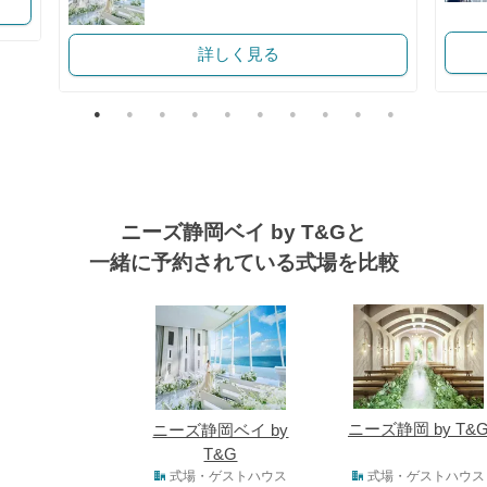
詳しく見る
ニーズ静岡ベイ by T&Gと
一緒に予約されている式場を比較
式場
ニーズ静岡 by T&
ニーズ静岡ベイ by
T&G
式場タイプ
式場・ゲストハウス
式場・ゲストハウス