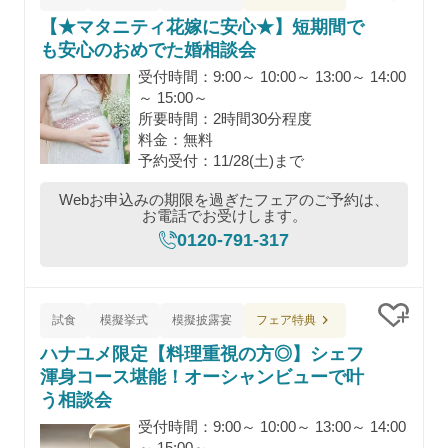
クリッ
【★マタニティ花嫁に安心★】短期間で
も安心のおめでた婚相談会
受付時間：9:00～ 10:00～ 13:00～ 14:00
～ 15:00～
所要時間：2時間30分程度
料金：無料
予約受付：11/28(土)まで
Webお申込みの期限を過ぎたフェアのご予約は、
お電話でお受けします。
0120-791-317
フェア特典
試食
模擬挙式
模擬披露宴
クリッ
ハナユメ限定【料理重視の方◎】シェフ
渾身コース堪能！オーシャンビューで叶
う相談会
受付時間：9:00～ 10:00～ 13:00～ 14:00
～ 15:00～