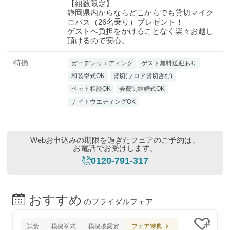
【組数限定】
静岡県内からならどこからでも貸切マイク
ロバス（26名乗り）プレゼント！
ゲストへ負担をかけることなく楽々お越し
頂けるので安心。
特徴
ガーデンウエディング
ゲスト無料送迎あり
和装挙式OK
貸切(フロア貸切含む)
ペット相談OK
会費制結婚式OK
ナイトウエディングOK
Webお申込みの期限を過ぎたフェアのご予約は、
お電話でお受けします。
0120-791-317
おすすめ
のブライダルフェア
フェア特典
試食
模擬挙式
模擬披露宴