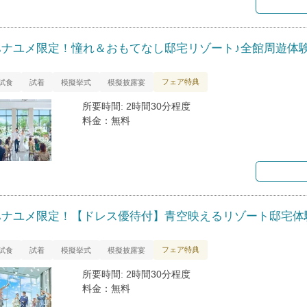
ハナユメ限定！憧れ＆おもてなし邸宅リゾート♪全館周遊体
フェア特典
試食
試着
模擬挙式
模擬披露宴
所要時間: 2時間30分程度
料金：無料
ハナユメ限定！【ドレス優待付】青空映えるリゾート邸宅体験
フェア特典
試食
試着
模擬挙式
模擬披露宴
所要時間: 2時間30分程度
料金：無料