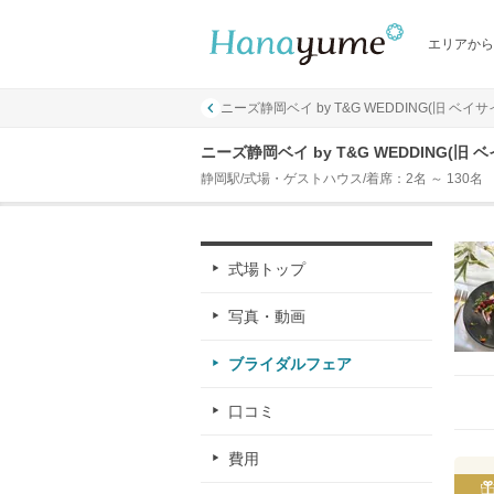
エリアから
ニーズ静岡ベイ by T&G WEDDING(旧 ベイ
ニーズ静岡ベイ by T&G WEDDING(
静岡駅/式場・ゲストハウス/着席：2名 ～ 130名
式場トップ
写真・動画
ブライダルフェア
口コミ
費用