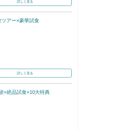
詳しく見る
験ツアー×豪華試食
詳しく見る
×絶品試食×10大特典