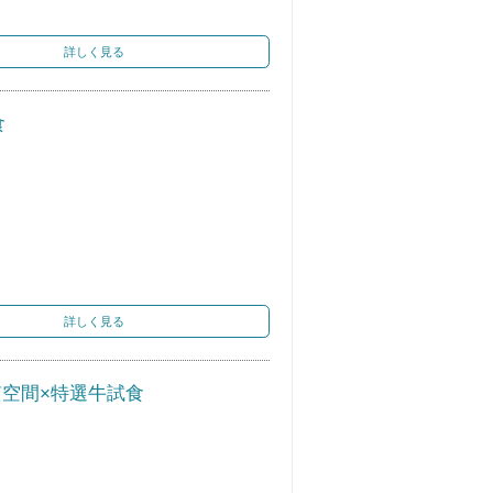
詳しく見る
食
詳しく見る
質空間×特選牛試食