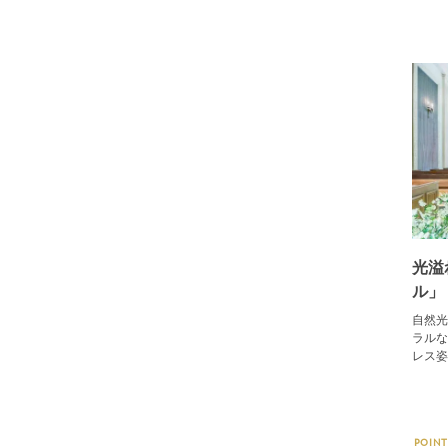
光溢
ル」
自然光
ラルな
レス姿
POINT