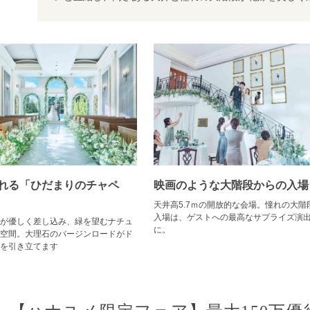
れる「ひだまりのチャペ
映画のような大階段からの入場
天井高5.7ｍの開放的な会場。憧れの大階
入場は、ゲストへの最高なサプライズ演
が優しく差し込み、緑を望むナチュ
に。
空間。大理石のバージンロードがド
を引き立てます