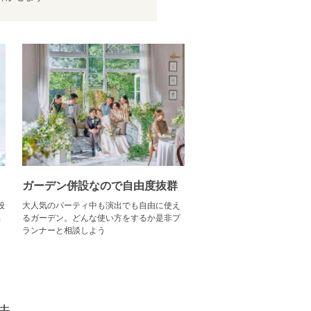
ガーデン併設なので自由度抜群
段
大人気のパーティ中も演出でも自由に使え
出
るガーデン。どんな使い方をするか是非プ
ランナーと相談しよう