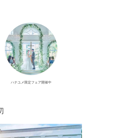
ハナユメ限定フェア開催中
切