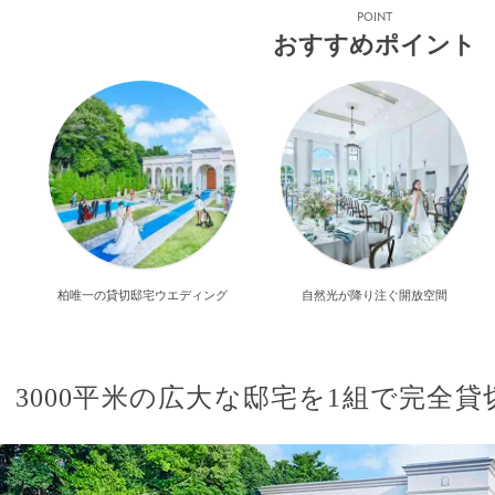
POINT
おすすめポイント
柏唯一の貸切邸宅ウエディング
自然光が降り注ぐ開放空間
3000平米の広大な邸宅を1組で完全貸