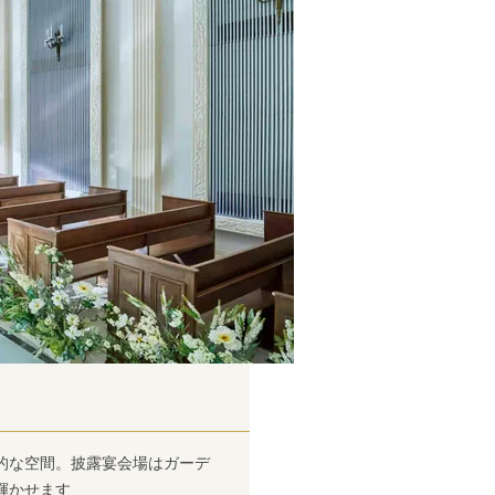
的な空間。披露宴会場はガーデ
輝かせます