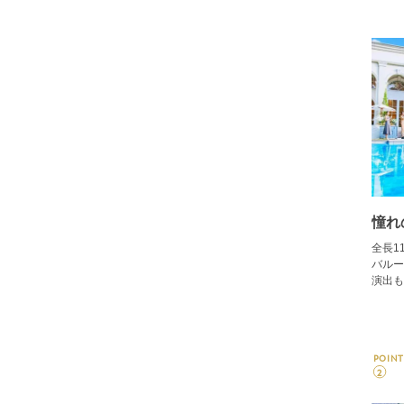
憧れ
全長1
バルー
演出も
POINT
2