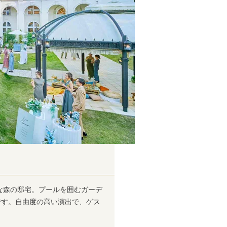
大な森の邸宅。プールを囲むガーデ
です。自由度の高い演出で、ゲス