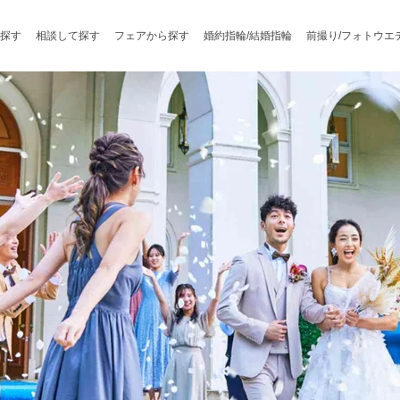
探す
相談して探す
フェアから探す
婚約指輪/結婚指輪
前撮り/フォトウエ