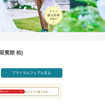
迎賓館 柏)
ブライダルフェアを見る
エントリーはこちら
客様は未エントリーです