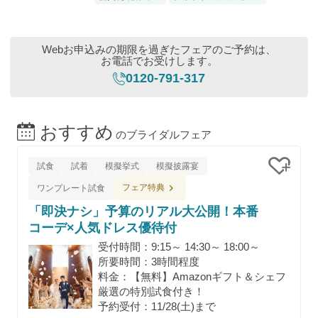
Webお申込みの期限を過ぎたフェアのご予約は、
お電話でお受けします。
0120-791-317
おすすめ
のブライダルフェア
試食
試着
模擬挙式
模擬披露宴
クリッ
フェア特典
ワンプレート試食
「即決ナシ」予算のリアル大公開！本番
コーデ×人気ドレス優待付
受付時間：9:15～ 14:30～ 18:00～
所要時間：3時間程度
料金：【無料】Amazonギフト＆シェフ
厳選の特別試食付き！
予約受付：11/28(土)まで