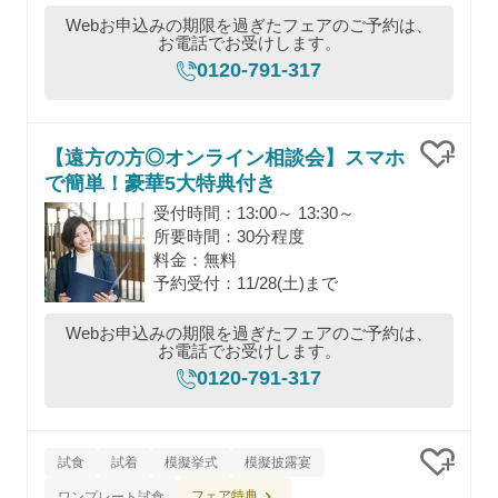
Webお申込みの期限を過ぎたフェアのご予約は、
お電話でお受けします。
0120-791-317
【遠方の方◎オンライン相談会】スマホ
で簡単！豪華5大特典付き
クリッ
受付時間：13:00～ 13:30～
所要時間：30分程度
料金：無料
予約受付：11/28(土)まで
Webお申込みの期限を過ぎたフェアのご予約は、
お電話でお受けします。
0120-791-317
試食
試着
模擬挙式
模擬披露宴
クリッ
フェア特典
ワンプレート試食