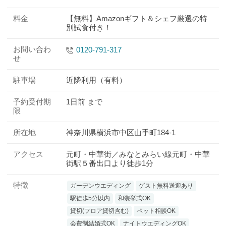
料金
【無料】Amazonギフト＆シェフ厳選の特
別試食付き！
お問い合わ
0120-791-317
せ
駐車場
近隣利用（有料）
予約受付期
1日前 まで
限
所在地
神奈川県横浜市中区山手町184-1
アクセス
元町・中華街／みなとみらい線元町・中華
街駅５番出口より徒歩1分
特徴
ガーデンウエディング
ゲスト無料送迎あり
駅徒歩5分以内
和装挙式OK
貸切(フロア貸切含む)
ペット相談OK
会費制結婚式OK
ナイトウエディングOK