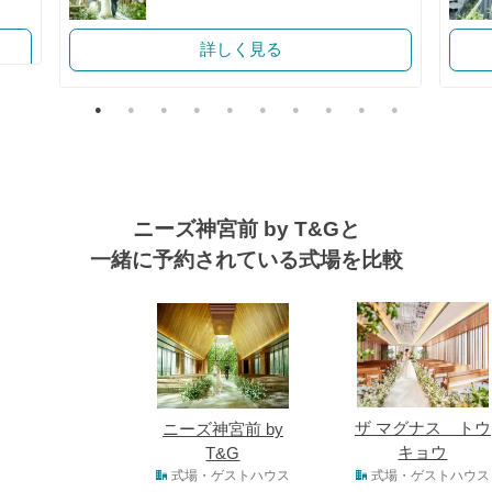
詳しく見る
ニーズ神宮前 by T&Gと
一緒に予約されている式場を比較
式場
ザ マグナス トウ
ニーズ神宮前 by
キョウ
T&G
式場タイプ
式場・ゲストハウス
式場・ゲストハウス