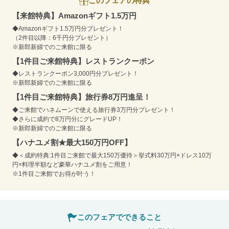
このフェアの特典
【来館特典】Amazonギフト1.5万円
◆Amazonギフト1.5万円分プレゼント！
（2件目以降：6千円分プレゼント）
※新郎新婦でのご来館に限る
【1件目ご来館特典】レストランクーポン
◆レストランクーポン3,000円分プレゼント！
※新郎新婦でのご来館に限る
【1件目ご来館特典】旅行券8万円進呈！
◆ご来館でハネムーンで使える旅行券3万円分プレゼント！
◆さらに成約で8万円分にグレードUP！
※新郎新婦でのご来館に限る
【ハナユメ割★最大150万円OFF】
◆＜成約特典:1件目ご来館で最大150万優待＞挙式料30万円×ドレス10万
円×料理半額など豪華ハナユメ割をご用意！
※1件目ご来館でお得が叶う！
このフェアでできること