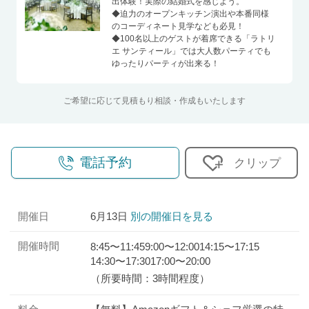
出体験！実際の結婚式を感じよう。
◆迫力のオープンキッチン演出や本番同様
のコーディネート見学なども必見！
◆100名以上のゲストが着席できる「ラトリ
エ サンティール」では大人数パーティでも
ゆったりパーティが出来る！
ご希望に応じて見積もり相談・作成もいたします
電話予約
クリップ
開催日
6月13日
別の開催日を見る
開催時間
8:45〜11:45
9:00〜12:00
14:15〜17:15
14:30〜17:30
17:00〜20:00
（所要時間：3時間程度）