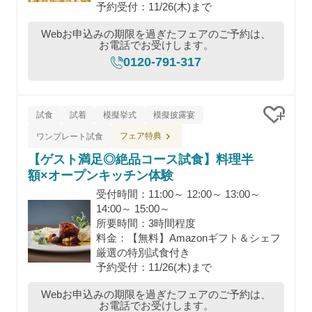
予約受付：11/26(木)まで
Webお申込みの期限を過ぎたフェアのご予約は、
お電話でお受けします。
0120-791-317
試食
試着
模擬挙式
模擬披露宴
クリッ
フェア特典
ワンプレート試食
【ゲスト満足◎絶品コース試食】料理半
額×オープンキッチン体験
受付時間：11:00～ 12:00～ 13:00～
14:00～ 15:00～
所要時間：3時間程度
料金：【無料】Amazonギフト＆シェフ
厳選の特別試食付き
予約受付：11/26(木)まで
Webお申込みの期限を過ぎたフェアのご予約は、
お電話でお受けします。