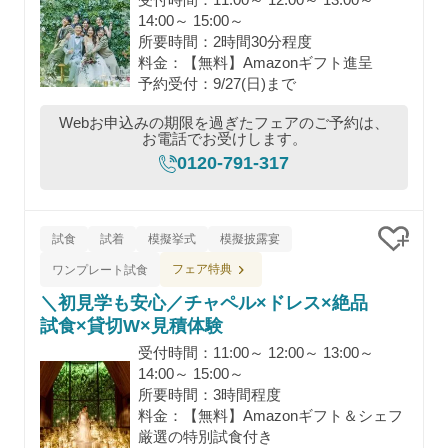
受付時間：11:00～ 12:00～ 13:00～
14:00～ 15:00～
所要時間：2時間30分程度
料金：【無料】Amazonギフト進呈
予約受付：9/27(日)まで
Webお申込みの期限を過ぎたフェアのご予約は、
お電話でお受けします。
0120-791-317
試食
試着
模擬挙式
模擬披露宴
クリッ
フェア特典
ワンプレート試食
＼初見学も安心／チャペル×ドレス×絶品
試食×貸切W×見積体験
受付時間：11:00～ 12:00～ 13:00～
14:00～ 15:00～
所要時間：3時間程度
料金：【無料】Amazonギフト＆シェフ
厳選の特別試食付き