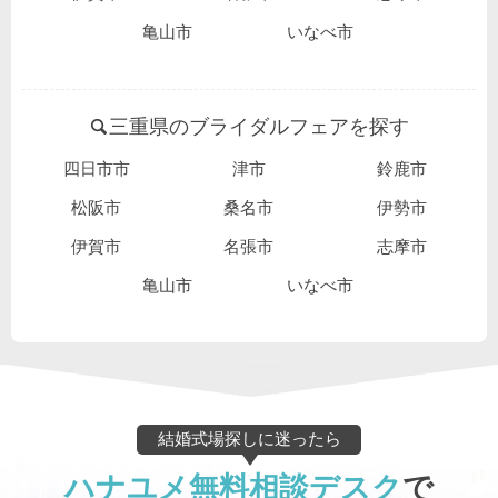
亀山市
いなべ市
三重県のブライダルフェアを探す
四日市市
津市
鈴鹿市
松阪市
桑名市
伊勢市
伊賀市
名張市
志摩市
亀山市
いなべ市
結婚式場探しに迷ったら
ハナユメ無料相談デスク
で