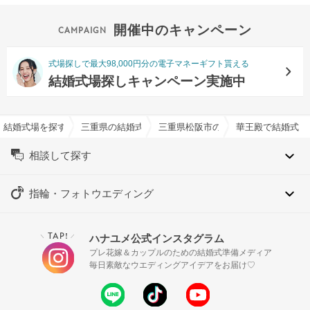
開催中のキャンペーン
式場探しで最大98,000円分の電子マネーギフト貰える
結婚式場探しキャンペーン実施中
結婚式場を探すならハナユメ
三重県の結婚式場一覧
三重県松阪市の結婚式場一覧
華王殿で結婚式
相談して探す
指輪・フォトウエディング
TAP!
ハナユメ公式インスタグラム
＼
／
プレ花嫁＆カップルのための結婚式準備メディア
毎日素敵なウエディングアイデアをお届け♡