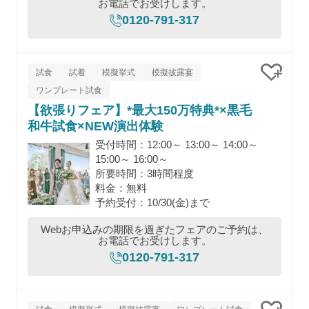
お電話でお受けします。
0120-791-317
試食
試着
模擬挙式
模擬披露宴
ワンプレート試食
クリッ
【欲張りフェア】*最大150万特典*×黒毛
和牛試食×NEW演出体験
受付時間：12:00～ 13:00～ 14:00～
15:00～ 16:00～
所要時間：3時間程度
料金：無料
予約受付：10/30(金)まで
Webお申込みの期限を過ぎたフェアのご予約は、
お電話でお受けします。
0120-791-317