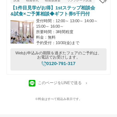
試食
模擬挙式
模擬披露宴
ワンプレート試食
【1件目見学がお得】1stステップ相談会
クリッ
&試食×ご予算相談◆ギフト券5千円付
受付時間：12:00～ 13:00～ 14:00～
15:00～ 16:00～
所要時間：3時間程度
料金：無料
予約受付：10/30(金)まで
Webお申込みの期限を過ぎたフェアのご予約は、
お電話でお受けします。
0120-791-317
このページをLINEで送る
※料金はすべて税込み表示です。