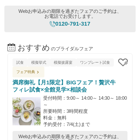
Webお申込みの期限を過ぎたフェアのご予約は、
お電話でお受けします。
0120-791-317
おすすめ
のブライダルフェア
試食
模擬挙式
模擬披露宴
ワンプレート試食
クリッ
フェア特典
満席御礼【月1限定】BIGフェア！贅沢牛
フィレ試食×全館見学×相談会
受付時間：9:00～ 14:00～ 14:30～ 18:00
～
所要時間：3時間程度
料金：無料
予約受付：7/4(土)まで
Webお申込みの期限を過ぎたフェアのご予約は、