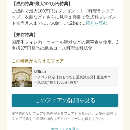
【成約特典*最大100万円特典】
ご成約で最大100万円分プレゼント！（料理ランクア
ップ、衣装など）さらに見学１件目で挙式料プレゼン
ト※当月末までにご来館、ご成約の
…
続きを読む
【来館特典】
国産牛フィレ肉・オマール海老などの豪華食材使用、2
名様3万円相当の絶品コース料理無料試食
この特典がもらえるフェア
8/8
(土)
ハナユメ限定【おもてなし重視派必見】国産牛コ
ース試食*最大100万円特典*
このフェアの詳細を見る
※特典のないフェアや条件があるフェアもあるため、店舗/相談時に
フェア特典をご希望の場合はアドバイザーにお伝えください
他のフェアを見る