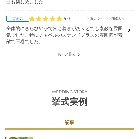
目も楽しめました。
5.0
雰囲気
20代
女性
2026/03/25
口コミ評価
全体的にきらびやかで落ち着きがありとても素敵な雰囲
気でした。特にチャペルのステンドグラスの雰囲気が素
敵で圧巻でした。
もっと見る
WEDDING STORY
挙式実例
記事