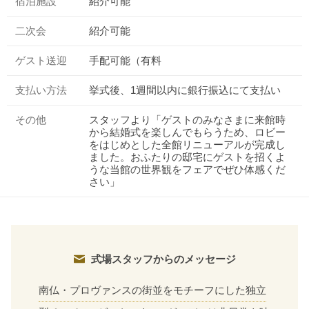
宿泊施設
紹介可能
二次会
紹介可能
ゲスト送迎
手配可能（有料
支払い方法
挙式後、1週間以内に銀行振込にて支払い
その他
スタッフより「ゲストのみなさまに来館時
から結婚式を楽しんでもらうため、ロビー
をはじめとした全館リニューアルが完成し
ました。おふたりの邸宅にゲストを招くよ
うな当館の世界観をフェアでぜひ体感くだ
さい」
式場スタッフからのメッセージ
南仏・プロヴァンスの街並をモチーフにした独立