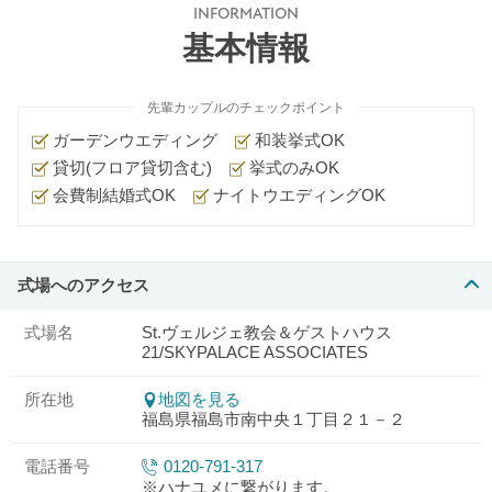
INFORMATION
基本情報
先輩カップルのチェックポイント
ガーデンウエディング
和装挙式OK
貸切(フロア貸切含む)
挙式のみOK
会費制結婚式OK
ナイトウエディングOK
式場へのアクセス
式場名
St.ヴェルジェ教会＆ゲストハウス
21/SKYPALACE ASSOCIATES
所在地
地図を見る
福島県福島市南中央１丁目２１－２
電話番号
0120-791-317
※ハナユメに繋がります。