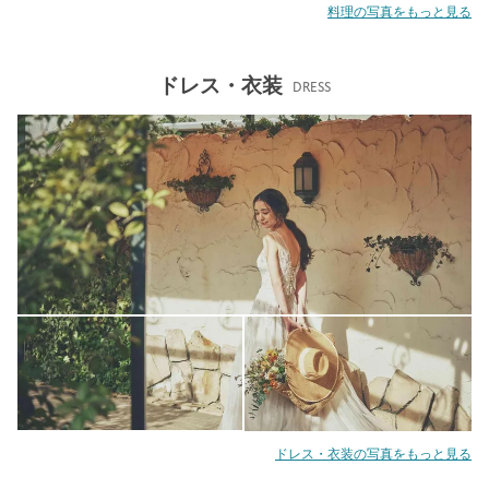
料理の写真をもっと見る
ドレス・衣装
DRESS
ドレス・衣装の写真をもっと見る