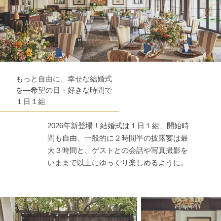
もっと自由に、幸せな結婚式
を―希望の日・好きな時間で
１日１組
2026年新登場！結婚式は１日１組、開始時
間も自由、一般的に２時間半の披露宴は最
大３時間と、ゲストとの会話や写真撮影を
いままで以上にゆっくり楽しめるように。