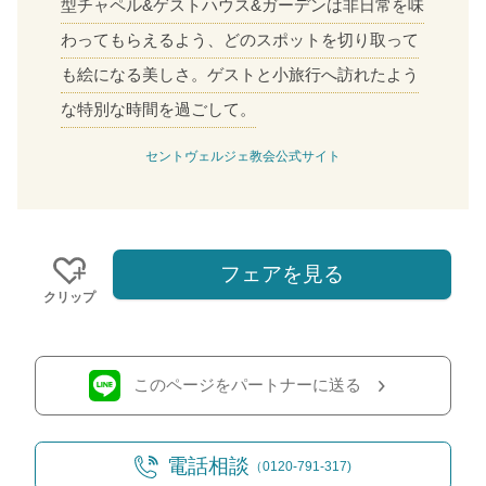
型チャペル&ゲストハウス&ガーデンは非日常を味
わってもらえるよう、どのスポットを切り取って
も絵になる美しさ。ゲストと小旅行へ訪れたよう
な特別な時間を過ごして。
セントヴェルジェ教会公式サイト
フェアを見る
クリップ
このページをパートナーに送る
電話相談
（0120-791-317)