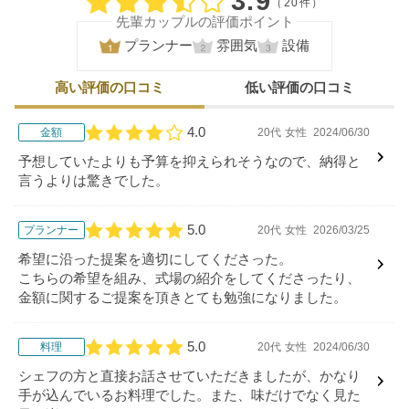
3.9
（20件）
先輩カップルの評価ポイント
プランナー
雰囲気
設備
高い評価の口コミ
低い評価の口コミ
4.0
金額
20代
女性
2024/06/30
口コミ評価
予想していたよりも予算を抑えられそうなので、納得と
言うよりは驚きでした。
5.0
プランナー
20代
女性
2026/03/25
口コミ評価
希望に沿った提案を適切にしてくださった。
こちらの希望を組み、式場の紹介をしてくださったり、
金額に関するご提案を頂きとても勉強になりました。
5.0
料理
20代
女性
2024/06/30
口コミ評価
シェフの方と直接お話させていただきましたが、かなり
手が込んでいるお料理でした。また、味だけでなく見た