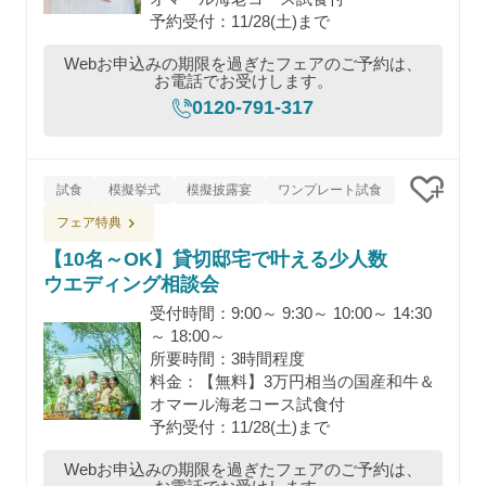
予約受付：11/28(土)まで
Webお申込みの期限を過ぎたフェアのご予約は、
お電話でお受けします。
0120-791-317
試食
模擬挙式
模擬披露宴
ワンプレート試食
クリッ
フェア特典
【10名～OK】貸切邸宅で叶える少人数
ウエディング相談会
受付時間：9:00～ 9:30～ 10:00～ 14:30
～ 18:00～
所要時間：3時間程度
料金：【無料】3万円相当の国産和牛＆
オマール海老コース試食付
予約受付：11/28(土)まで
Webお申込みの期限を過ぎたフェアのご予約は、