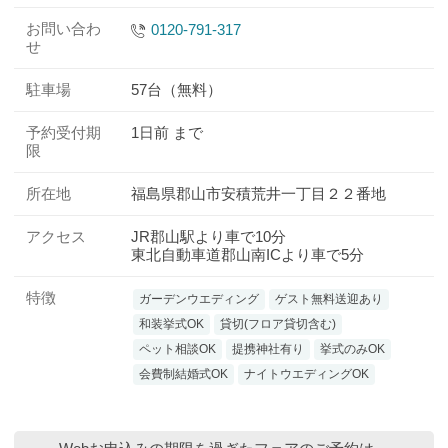
お問い合わ
0120-791-317
せ
駐車場
57台（無料）
予約受付期
1日前 まで
限
所在地
福島県郡山市安積荒井一丁目２２番地
アクセス
JR郡山駅より車で10分
東北自動車道郡山南ICより車で5分
特徴
ガーデンウエディング
ゲスト無料送迎あり
和装挙式OK
貸切(フロア貸切含む)
ペット相談OK
提携神社有り
挙式のみOK
会費制結婚式OK
ナイトウエディングOK