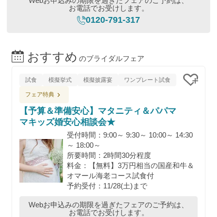
Webお申込みの期限を過ぎたフェアのご予約は、
お電話でお受けします。
0120-791-317
おすすめ
のブライダルフェア
試食
模擬挙式
模擬披露宴
ワンプレート試食
クリッ
フェア特典
【予算＆準備安心】マタニティ＆パパマ
マキッズ婚安心相談会★
受付時間：9:00～ 9:30～ 10:00～ 14:30
～ 18:00～
所要時間：2時間30分程度
料金：【無料】3万円相当の国産和牛＆
オマール海老コース試食付
予約受付：11/28(土)まで
Webお申込みの期限を過ぎたフェアのご予約は、
お電話でお受けします。