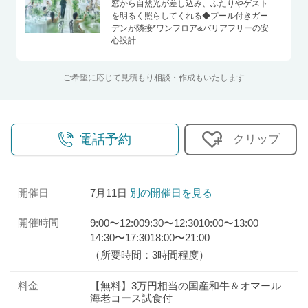
窓から自然光が差し込み、ふたりやゲスト
を明るく照らしてくれる◆プール付きガー
デンが隣接*ワンフロア&バリアフリーの安
心設計
ご希望に応じて見積もり相談・作成もいたします
電話予約
クリップ
開催日
7月11日
別の開催日を見る
開催時間
9:00〜12:00
9:30〜12:30
10:00〜13:00
14:30〜17:30
18:00〜21:00
（所要時間：3時間程度）
料金
【無料】3万円相当の国産和牛＆オマール
海老コース試食付