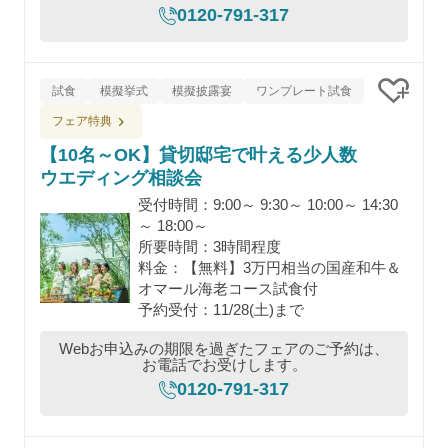
0120-791-317
試食
模擬挙式
模擬披露宴
ワンプレート試食
クリッ
フェア特典
【10名～OK】貸切邸宅で叶える少人数
ウエディング相談会
受付時間：9:00～ 9:30～ 10:00～ 14:30
～ 18:00～
所要時間：3時間程度
料金：【無料】3万円相当の国産和牛＆
オマール海老コース試食付
予約受付：11/28(土)まで
Webお申込みの期限を過ぎたフェアのご予約は、
お電話でお受けします。
0120-791-317