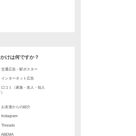
っかけは何ですか？
交通広告・駅ポスター
インターネット広告
口コミ（家族・友人・知人
ど）
お友達からの紹介
Instagram
Threads
ABEMA