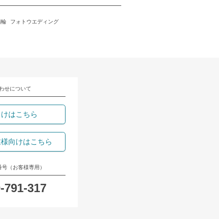
指輪
フォトウエディング
わせについて
向けはこちら
業様向けはこちら
番号（お客様専用）
-791-317