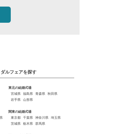
イダルフェアを探す
東北の結婚式場
宮城県
福島県
青森県
秋田県
岩手県
山形県
関東の結婚式場
県
東京都
千葉県
神奈川県
埼玉県
茨城県
栃木県
群馬県