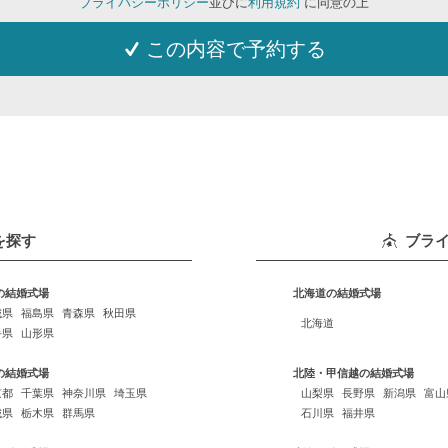
プライバシーポリシー
並びに
利用規約
に同意の上
この内容で予約する
を探す
ブラ
の結婚式場
北海道の結婚式場
城県
福島県
青森県
秋田県
北海道
手県
山形県
の結婚式場
北陸・甲信越の結婚式場
京都
千葉県
神奈川県
埼玉県
山梨県
長野県
新潟県
富山
城県
栃木県
群馬県
石川県
福井県