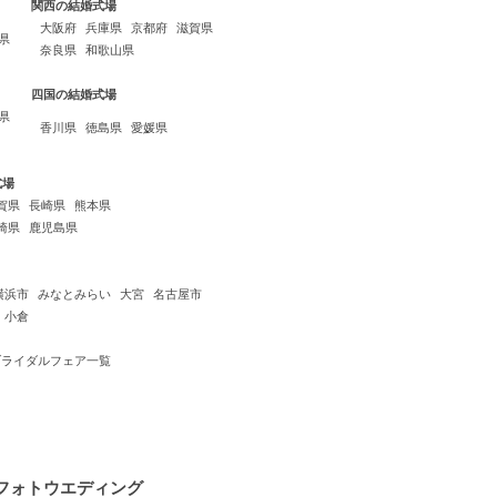
関西の結婚式場
大阪府
兵庫県
京都府
滋賀県
県
奈良県
和歌山県
四国の結婚式場
県
香川県
徳島県
愛媛県
式場
賀県
長崎県
熊本県
崎県
鹿児島県
横浜市
みなとみらい
大宮
名古屋市
小倉
ブライダルフェア一覧
フォトウエディング