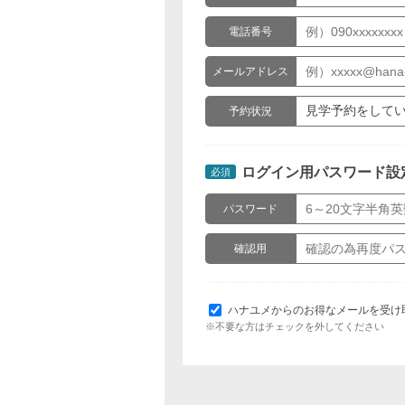
電話番号
メールアドレス
予約状況
ログイン用パスワード設
必須
パスワード
確認用
ハナユメからのお得なメールを受け
※不要な方はチェックを外してください