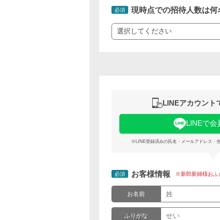
現時点での招待人数は何
必須
LINEアカウン
LINEで
※LINE登録済みの氏名・メールアドレス・
お客様情報
必須
※新郎新婦様おふ
お名前
ふりがな