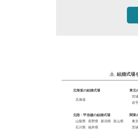
結婚式場
北海道の結婚式場
東北
宮
北海道
岩
北陸・甲信越の結婚式場
関東
山梨県
長野県
新潟県
富山県
東
石川県
福井県
茨