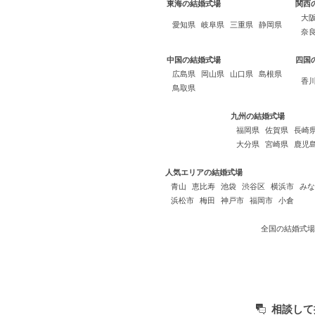
東海の結婚式場
関西
大
愛知県
岐阜県
三重県
静岡県
奈
中国の結婚式場
四国
広島県
岡山県
山口県
島根県
香
鳥取県
九州の結婚式場
福岡県
佐賀県
長崎
大分県
宮崎県
鹿児
人気エリアの結婚式場
青山
恵比寿
池袋
渋谷区
横浜市
みな
浜松市
梅田
神戸市
福岡市
小倉
全国の結婚式場
相談して