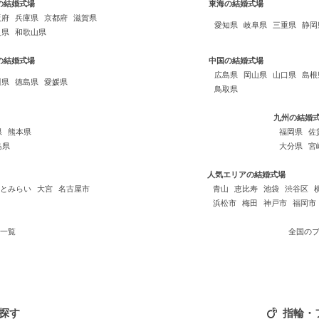
の結婚式場
東海の結婚式場
阪府
兵庫県
京都府
滋賀県
愛知県
岐阜県
三重県
静岡
良県
和歌山県
の結婚式場
中国の結婚式場
広島県
岡山県
山口県
島根
川県
徳島県
愛媛県
鳥取県
九州の結婚
県
熊本県
福岡県
佐
島県
大分県
宮
人気エリアの結婚式場
とみらい
大宮
名古屋市
青山
恵比寿
池袋
渋谷区
浜松市
梅田
神戸市
福岡市
一覧
全国の
探す
指輪・