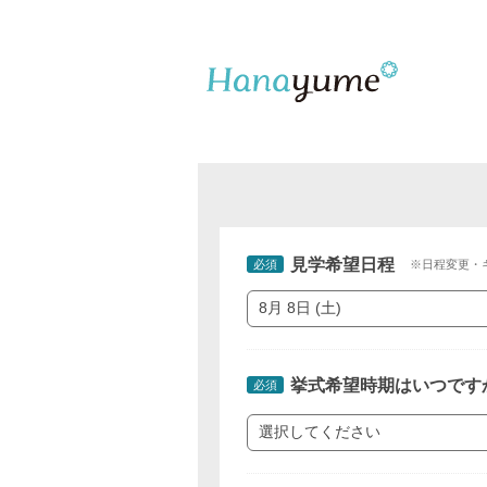
見学希望日程
必須
※日程変更・
挙式希望時期はいつです
必須