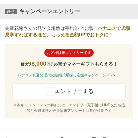
キャンペーンエントリー
任意
先輩花嫁さんの見学会場数は平均3～4会場。
ハナユメで式場
見学すればするほど、もらえる金額UPでおトクに！
お客様は未エントリーです
98,000
電子マネーギフトもらえる！
最大
円分
の
ハナユメ真夏の理想の結婚式場探し応援キャンペーン2026
エントリーする
※本キャンペーンへの参加には、エントリー完了後にLINE友だち追
加と会員連携と会員情報アンケート回答が必要です