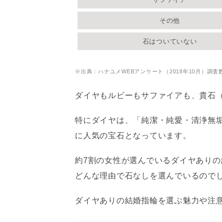
その他
石はついていない
※出典：ハナユメWEBアンケート（2018年10月）調査数
ダイヤもルビーもサファイアも、貴石
特にダイヤは、「純潔・純愛・清浄無
に人気の宝石となっています。
約7割の女性が選んでいるダイヤあり
どんな理由で石なしを選んでいるので
ダイヤありの結婚指輪を選ぶ魅力や注