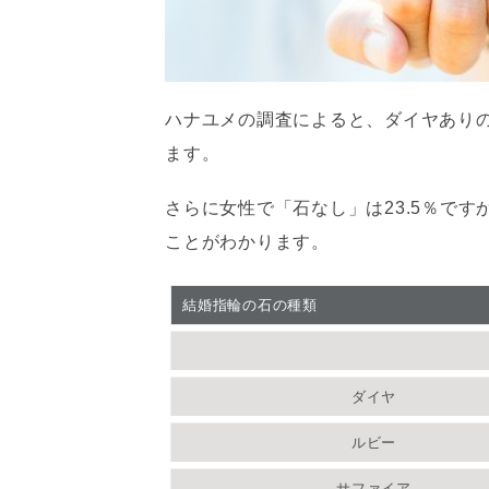
ハナユメの調査によると、ダイヤありの結
ます。
さらに女性で「石なし」は23.5％で
ことがわかります。
結婚指輪の石の種類
ダイヤ
ルビー
サファイア