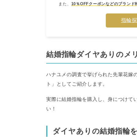
また、
10％OFFクーポンなどのブランド
指輪
結婚指輪ダイヤありのメ
ハナユメの調査で挙げられた先輩花嫁
ト」としてご紹介します。
実際に結婚指輪を購入し、身につけて
い！
ダイヤありの結婚指輪