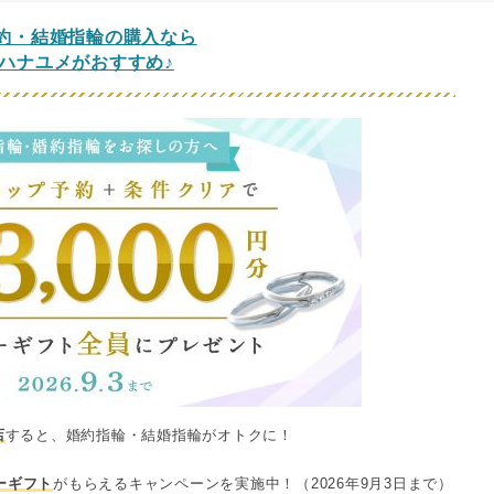
約・結婚指輪の購入なら
ハナユメがおすすめ♪
店
すると、婚約指輪・結婚指輪がオトクに！
ネーギフト
がもらえるキャンペーンを実施中！（2026年9月3日まで）