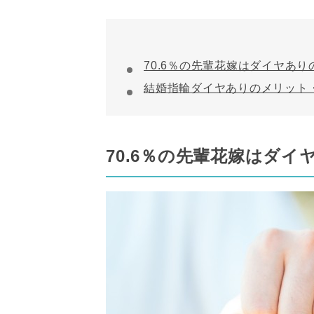
70.6％の先輩花嫁はダイヤあ
結婚指輪ダイヤありのメリット
70.6％の先輩花嫁はダ