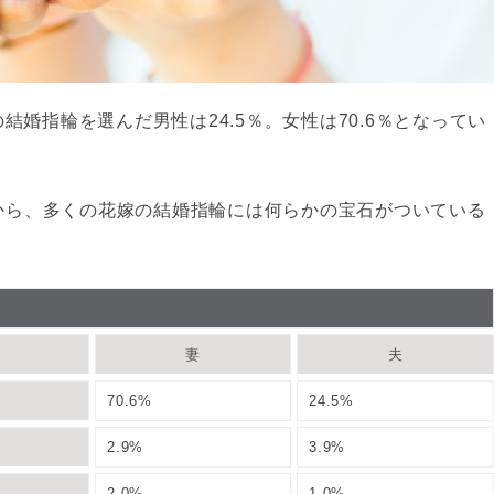
婚指輪を選んだ男性は24.5％。女性は70.6％となってい
すから、多くの花嫁の結婚指輪には何らかの宝石がついている
妻
夫
70.6%
24.5%
2.9%
3.9%
2.0%
1.0%