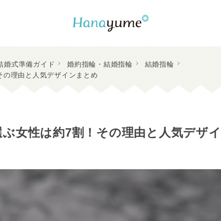
結婚式準備ガイド
婚約指輪・結婚指輪
結婚指輪
その理由と人気デザインまとめ
選ぶ女性は約7割！その理由と人気デザ