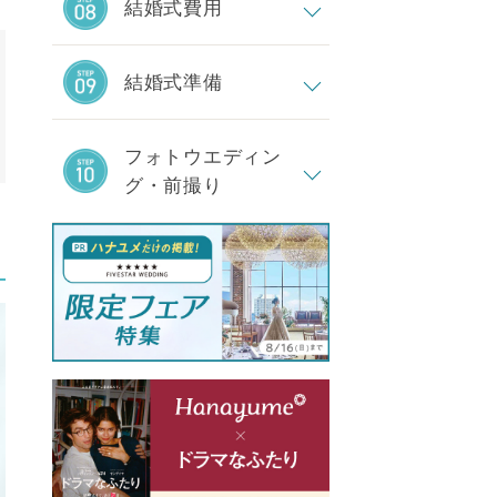
結婚式費用
結婚式準備
フォトウエディン
グ・前撮り