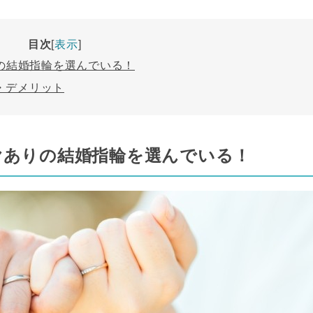
目次
表示
りの結婚指輪を選んでいる！
・デメリット
イヤありの結婚指輪を選んでいる！