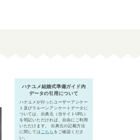
イ
ハナユメ結婚式準備ガイド内
データの引用について
ハナユメが行ったユーザーアンケー
ト及びラルーンアンケートデータに
ついては、出典元（当サイトURL）
を明記いただければ、自由にご利用
いただけます。 出典元の記載方法
に関しては
こちら
をご確認くださ
い。