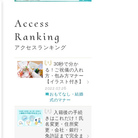
Access
Ranking
アクセスランキング
30秒で分か
る！ご祝儀の入れ
方・包み方マナー
【イラスト付き】
2022.07.26
おもてなし・結婚
式のマナー
入籍後の手続
きはこれだけ！氏
名変更・住所変
更・会社・銀行・
免許証まで完全ま