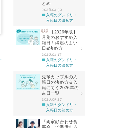
とめ
2026.04.30
入籍のダンドリ・
入籍日の決め方
【2026年版】
月別のおすすめ入
籍日！縁起のよい
日&決め方
2026.04.17
入籍のダンドリ・
入籍日の決め方
先輩カップルの入
籍日の決め方＆入
籍に向く2026年の
吉日一覧
2026.05.27
入籍のダンドリ・
入籍日の決め方
「両家顔合わせ食
事会」で準備する