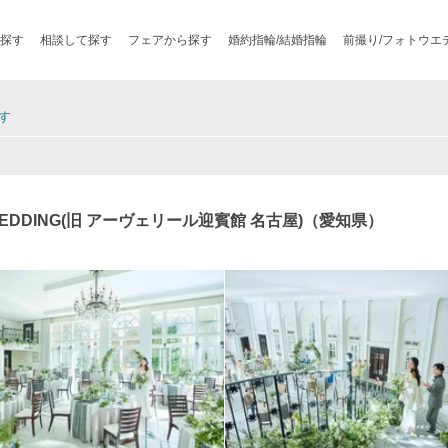
探す
相談して探す
フェアから探す
婚約指輪/結婚指輪
前撮り/フォトウエ
す
WEDDING(旧 アーヴェリール迎賓館 名古屋)（愛知県）