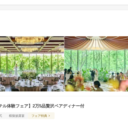
テル体験フェア】2万5品贅沢ペアディナー付
式
模擬披露宴
フェア特典