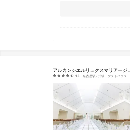
アルカンシエルリュクスマリアージ
口コミ評価
4.1
名古屋駅 / 式場・ゲストハウス