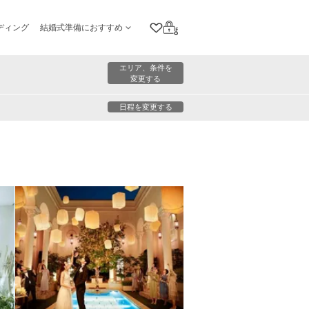
ディング
結婚式準備におすすめ
クリップリスト
ログイン
エリア、条件を
変更する
日程を変更する