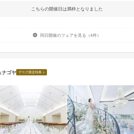
こちらの開催日は満枠となりました
同日開催のフェアを
見る（4件）
ュナゴヤ
デスク限定特典