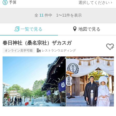
選択してください
予算
全
11
件中 1〜11件を表示
一覧で見る
地図で見る
春日神社（桑名宗社）ザカスガ
オンライン見学可能
レストランウエディング