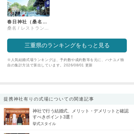
春日神社（桑名宗社）ザカスガ
桑名 / レストランウエディング
三重県のランキングをもっと見る
※人気結婚式場ランキングは、予約数や成約数等を元に、ハナユメ独
自の集計方法で算出しています。2026/08/01 更新
提携神社有りの式場についての関連記事
神社で行う結婚式、メリット・デメリットと確認
すべきポイント3選！
挙式スタイル