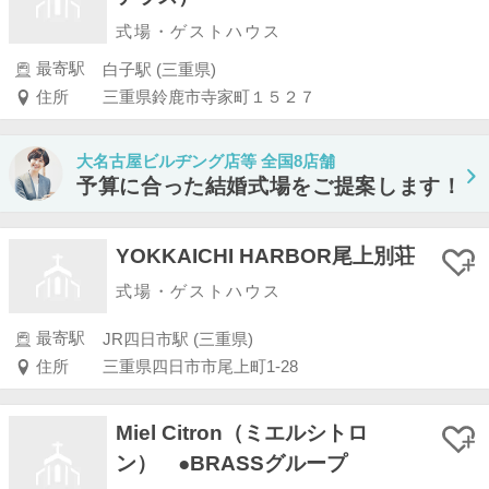
式場・ゲストハウス
最寄駅
白子駅 (三重県)
住所
三重県鈴鹿市寺家町１５２７
大名古屋ビルヂング店等 全国8店舗
予算に合った結婚式場をご提案します！
YOKKAICHI HARBOR尾上別荘
式場・ゲストハウス
最寄駅
JR四日市駅 (三重県)
住所
三重県四日市市尾上町1-28
Miel Citron（ミエルシトロ
ン） ●BRASSグループ