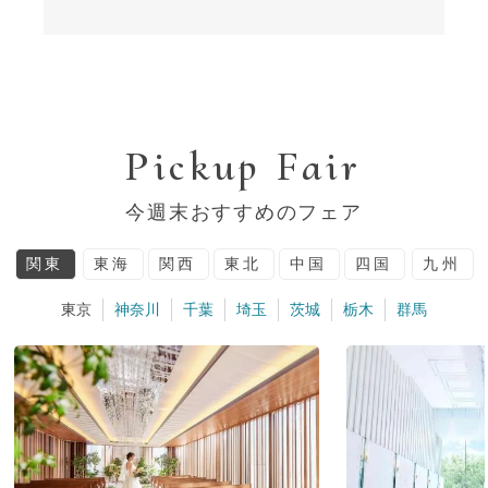
Pickup Fair
今週末おすすめのフェア
関東
東海
関西
東北
中国
四国
九州
東京
神奈川
千葉
埼玉
茨城
栃木
群馬