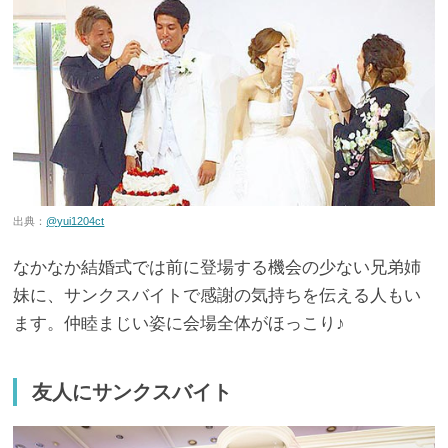
出典：
@yui1204ct
なかなか結婚式では前に登場する機会の少ない兄弟姉
妹に、サンクスバイトで感謝の気持ちを伝える人もい
ます。仲睦まじい姿に会場全体がほっこり♪
友人にサンクスバイト