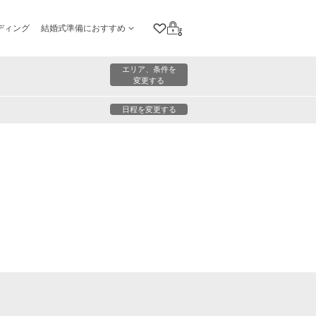
ディング
結婚式準備におすすめ
クリップリスト
ログイン
エリア、条件を
変更する
日程を変更する