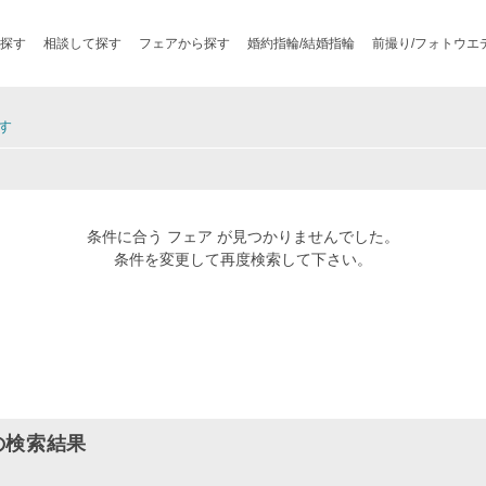
探す
相談して探す
フェアから探す
婚約指輪/結婚指輪
前撮り/フォトウエ
す
条件に合う フェア が見つかりませんでした。
条件を変更して再度検索して下さい。
の検索結果