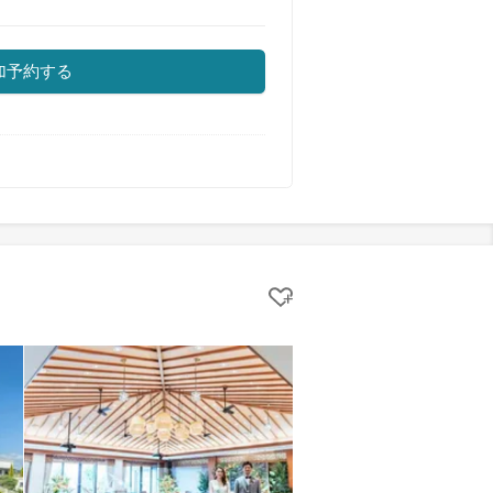
加予約する
クリップする