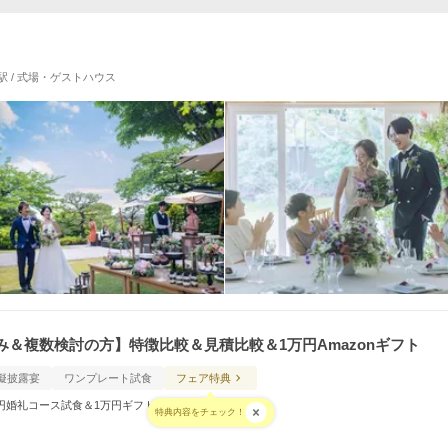
駅 / 式場・ゲストハウス
＆複数検討の方】特徴比較＆見積比較＆1万円Amazonギフト
擬披露宴
ワンプレート試食
フェア特典
万円婚礼コース試食＆1万円ギフト付
特典内容をチェック！