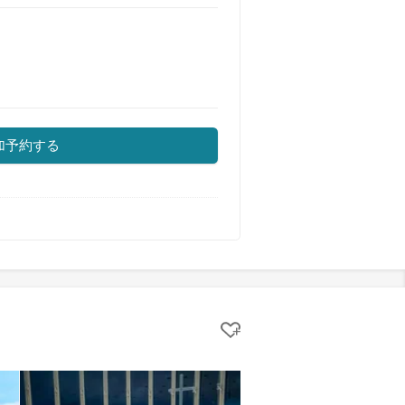
加予約する
クリップする