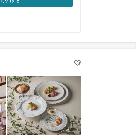
加予約する
クリップする