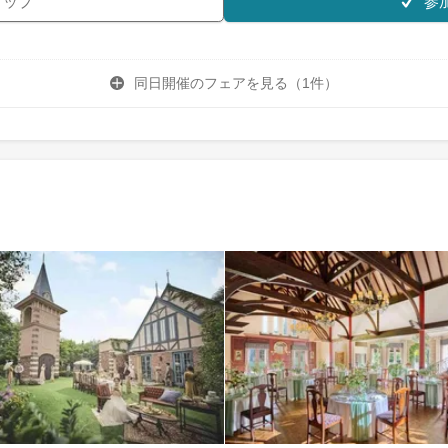
参
リップ
同日開催のフェアを
見る（1件）