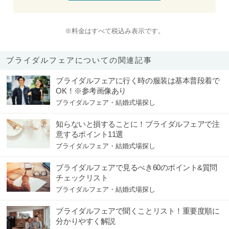
※料金はすべて税込み表示です。
ブライダルフェアについての関連記事
ブライダルフェアに行く時の服装は基本普段着で
OK！※参考画像あり
ブライダルフェア・結婚式場探し
知らないと損することに！ブライダルフェアで注
意するポイント11選
ブライダルフェア・結婚式場探し
ブライダルフェアで見るべき60のポイント&質問
チェックリスト
ブライダルフェア・結婚式場探し
ブライダルフェアで聞くことリスト！重要度順に
分かりやすく解説