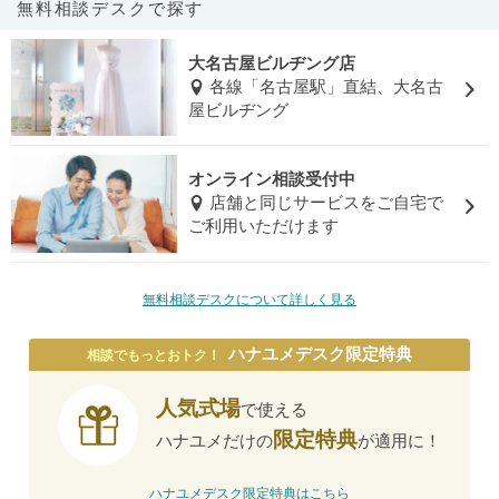
無料相談デスクで探す
大名古屋ビルヂング店
各線「名古屋駅」直結、大名古
屋ビルヂング
オンライン相談受付中
店舗と同じサービスをご自宅で
ご利用いただけます
無料相談デスクについて詳しく見る
ハナユメデスク限定特典
相談でもっとおトク！
人気式場
で使える
限定特典
ハナユメだけの
が適用に！
ハナユメデスク限定特典はこちら