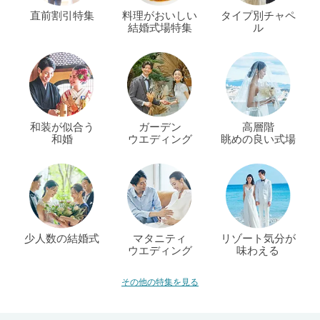
直前割引特集
料理がおいしい
タイプ別チャペ
結婚式場特集
ル
和装が似合う
ガーデン
高層階
和婚
ウエディング
眺めの良い式場
少人数の結婚式
マタニティ
リゾート気分が
ウエディング
味わえる
その他の特集を見る