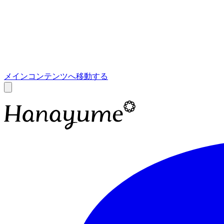
あ
A
メインコンテンツへ移動する