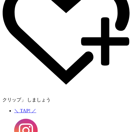
クリップ」 しましょう
＼
TAP!
／