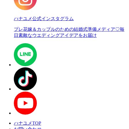
ハナユメ公式インスタグラム
プレ花嫁＆カップルのための結婚式準備メディア♡
毎
日素敵なウエディングアイデアをお届け
ハナユメTOP