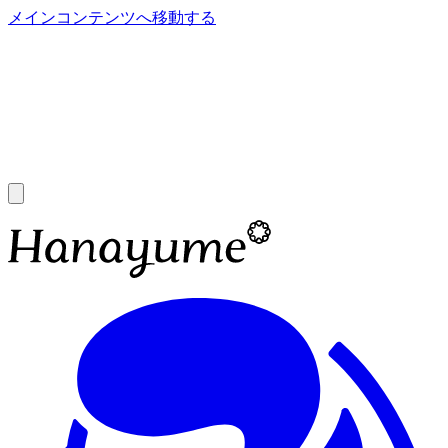
メインコンテンツへ移動する
あ
A