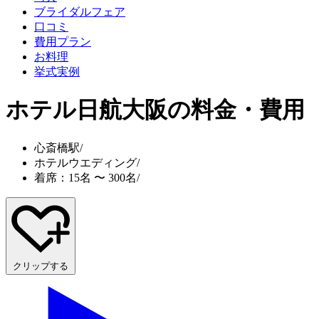
ブライダルフェア
口コミ
費用プラン
お料理
挙式実例
ホテル日航大阪
の料金・費用
心斎橋駅
/
ホテルウエディング
/
着席：15名 〜 300名
/
クリップする