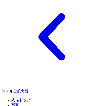
ホテル日航大阪
式場トップ
写真