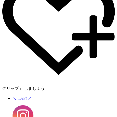
クリップ」 しましょう
＼
TAP!
／