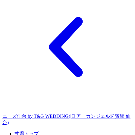
ニーズ仙台 by T&G WEDDING(旧 アーカンジェル迎賓館 仙
台)
式場トップ