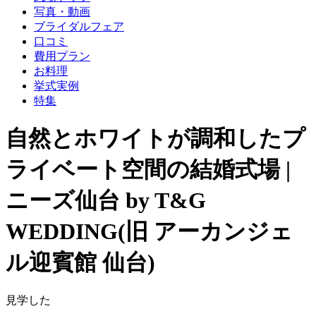
写真・動画
ブライダルフェア
口コミ
費用プラン
お料理
挙式実例
特集
自然とホワイトが調和したプ
ライベート空間の結婚式場 |
ニーズ仙台 by T&G
WEDDING(旧 アーカンジェ
ル迎賓館 仙台)
見学した