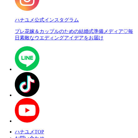
ハナユメ公式インスタグラム
プレ花嫁＆カップルのための結婚式準備メディア♡
毎
日素敵なウエディングアイデアをお届け
ハナユメTOP