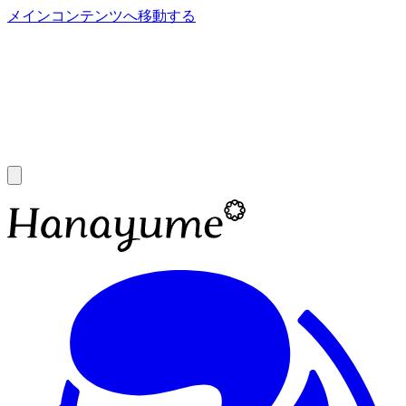
メインコンテンツへ移動する
あ
A