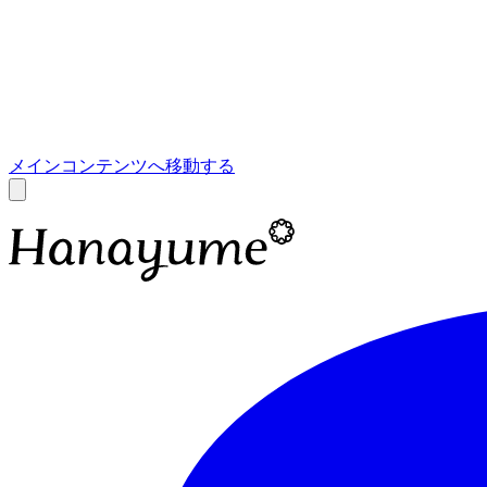
あ
A
メインコンテンツへ移動する