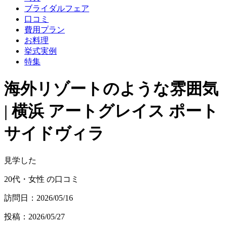
ブライダルフェア
口コミ
費用プラン
お料理
挙式実例
特集
海外リゾートのような雰囲気
| 横浜 アートグレイス ポート
サイドヴィラ
見学した
20代・女性 の口コミ
訪問日：2026/05/16
投稿：2026/05/27