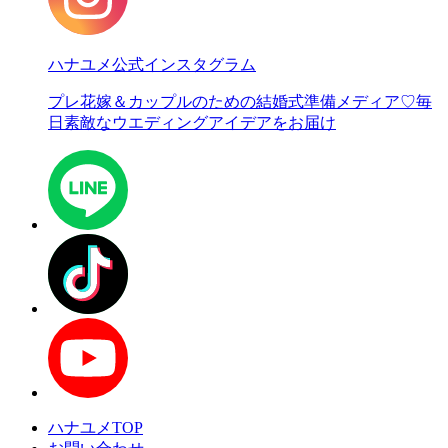
ハナユメ公式インスタグラム
プレ花嫁＆カップルのための結婚式準備メディア♡
毎
日素敵なウエディングアイデアをお届け
ハナユメTOP