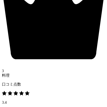
3
料理
口コミ点数
3.4