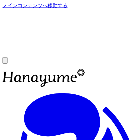
メインコンテンツへ移動する
あ
A