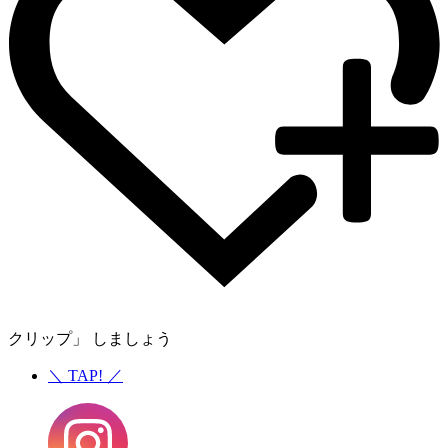
クリップ」 しましょう
＼
TAP!
／