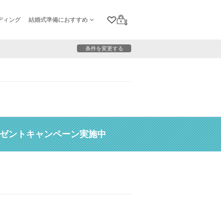
ディング
結婚式準備におすすめ
クリップリスト
ログイン
条件を変更する
レゼントキャンペーン実施中