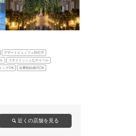
デザートビュッフェ対応可
ル
スタイリッシュなチャペル
ィングOK
会費制結婚式OK
近くの店舗を見る