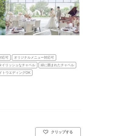
対応可
オリジナルメニュー対応可
タイリッシュなチャペル
緑に囲まれたチャペル
イトウエディングOK
クリップする