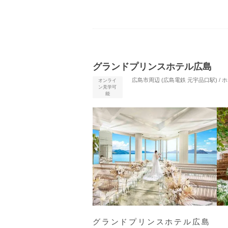
グランドプリンスホテル広島
広島市周辺 (広島電鉄 元宇品口駅) /
オンライ
ン見学可
能
グランドプリンスホテル広島