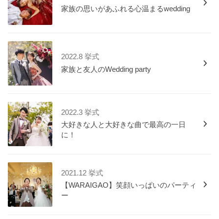
家族の思いがあふれる心温まるwedding
2022.8 挙式
家族と友人のWedding party
2022.3 挙式
大好きな人と大好きな曲で最高の一日
に！
2021.12 挙式
【WARAIGAO】笑顔いっぱいのパーティ
ー