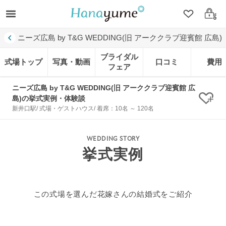
クリップ
ログ
ニーズ広島 by T&G WEDDING(旧 アーククラブ迎賓館 広島)
ブライダル
式場トップ
写真・動画
口コミ
費用
フェア
ニーズ広島 by T&G WEDDING(旧 アーククラブ迎賓館 広
島)の挙式実例・体験談
クリ
新井口駅/ 式場・ゲストハウス/ 着席：10名 ～ 120名
WEDDING STORY
挙式実例
この式場を選んだ花嫁さんの結婚式をご紹介