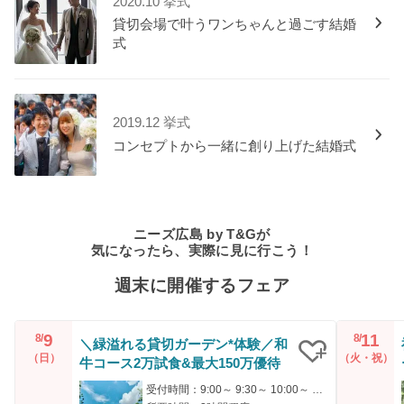
2020.10 挙式
貸切会場で叶うワンちゃんと過ごす結婚
式
2019.12 挙式
コンセプトから一緒に創り上げた結婚式
ニーズ広島 by T&Gが
気になったら、実際に見に行こう！
週末に開催するフェア
9
11
8/
8/
＼緑溢れる貸切ガーデン*体験／和
（日）
（火・祝）
牛コース2万試食&最大150万優待
クリップ
受付時間：9:00～ 9:30～ 10:00～ 17:00～ 17:30～