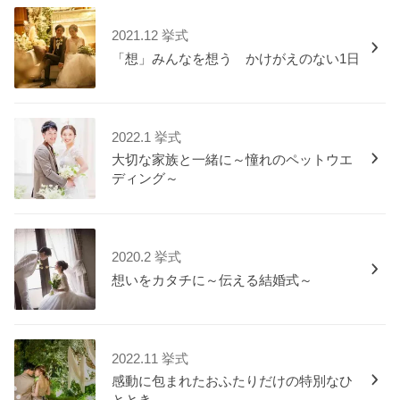
2021.12 挙式
「想」みんなを想う かけがえのない1日
2022.1 挙式
大切な家族と一緒に～憧れのペットウエ
ディング～
2020.2 挙式
想いをカタチに～伝える結婚式～
2022.11 挙式
感動に包まれたおふたりだけの特別なひ