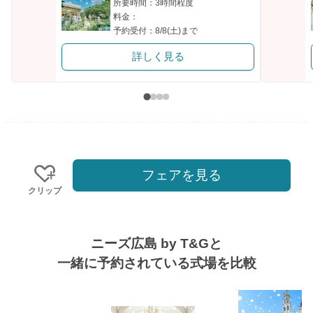
所要時間：3時間程度
料金：
予約受付：8/8(土)まで
詳しく見る
フェアを見る
クリップ
ニーズ広島 by T&Gと
一緒に予約されている式場を比較
式場