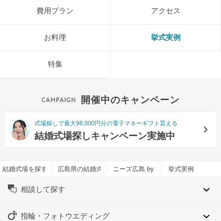
費用プラン
アクセス
お料理
挙式実例
特集
開催中のキャンペーン
式場探しで最大98,000円分の電子マネーギフト貰える
結婚式場探しキャンペーン実施中
結婚式場を探すならハナユメ
広島県の結婚式場一覧
ニーズ広島 by T&G WEDDING(
挙式実例
相談して探す
指輪・フォトウエディング