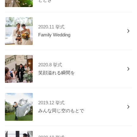
ととき
2020.11 挙式
Family Wedding
2020.8 挙式
笑顔溢れる瞬間を
2019.12 挙式
みんな同じ空のもとで