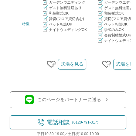
ガーデンウエディング
ガーデンウエディ
ゲスト無料送迎あり
ゲスト無料送迎あ
和装挙式OK
和装挙式OK
貸切(フロア貸切含む)
貸切(フロア貸切含
特徴
ペット相談OK
ペット相談OK
ナイトウエディングOK
挙式のみOK
会費制結婚式OK
ナイトウエディング
クリップ/詳細を見る
式場を見る
式場を見
クリップする
クリップす
このページをパートナーに送る
電話相談
（0120-791-317)
平日10:30-19:00／土日祝10:00-19:00