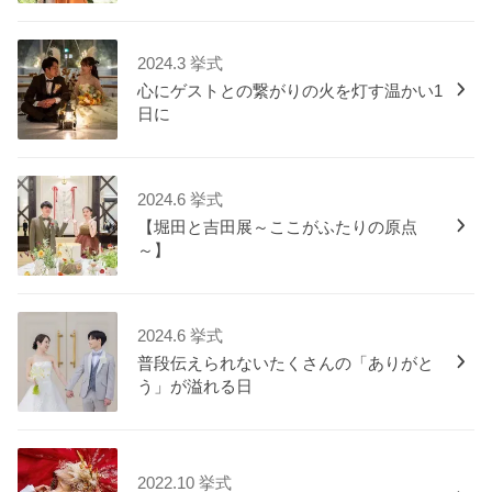
2024.3 挙式
心にゲストとの繋がりの火を灯す温かい1
日に
2024.6 挙式
【堀田と吉田展～ここがふたりの原点
～】
2024.6 挙式
普段伝えられないたくさんの「ありがと
う」が溢れる日
2022.10 挙式