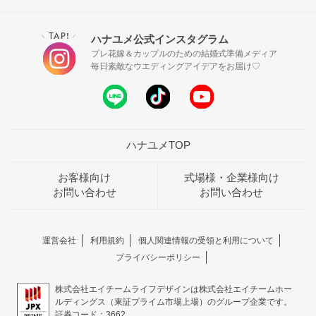
TAP!
ハナユメ公式インスタグラム
＼
／
プレ花嫁＆カップルのための結婚式準備メディア
毎日素敵なウエディングアイデアをお届け♡
ハナユメTOP
お客様向け
式場様・企業様向け
お問い合わせ
お問い合わせ
運営会社
利用規約
個人関連情報の受領と利用について
プライバシーポリシー
株式会社エイチームライフデザインは株式会社エイチームホー
ルディングス（東証プライム市場上場）のグループ企業です。
証券コード：3662