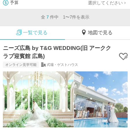
選択してください
予算
全
7
件中 1〜7件を表示
一覧で見る
地図で見る
ニーズ広島 by T&G WEDDING(旧 アークク
ラブ迎賓館 広島)
オンライン見学可能
式場・ゲストハウス