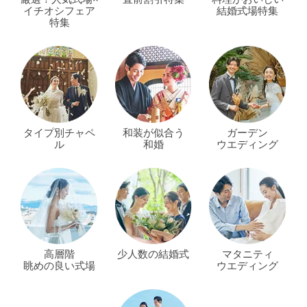
イチオシフェア
結婚式場特集
特集
タイプ別チャペ
和装が似合う
ガーデン
ル
和婚
ウエディング
高層階
少人数の結婚式
マタニティ
眺めの良い式場
ウエディング