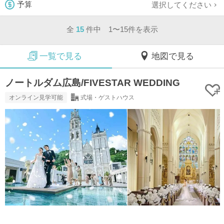
選択してください
予算
全
15
件中 1〜15件を表示
一覧で見る
地図で見る
ノートルダム広島/FIVESTAR WEDDING
オンライン見学可能
式場・ゲストハウス