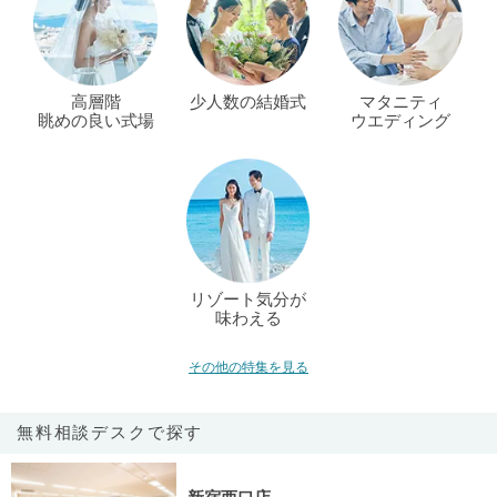
高層階
少人数の結婚式
マタニティ
眺めの良い式場
ウエディング
リゾート気分が
味わえる
その他の特集を見る
無料相談デスクで探す