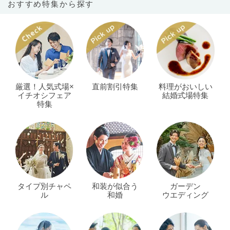
おすすめ特集から探す
厳選！人気式場×
直前割引特集
料理がおいしい
イチオシフェア
結婚式場特集
特集
タイプ別チャペ
和装が似合う
ガーデン
ル
和婚
ウエディング