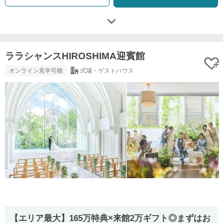
ララシャンスHIROSHIMA迎賓館
オンライン見学可能
式場・ゲストハウス
【エリア最大】165万特典×来館2万ギフト◎まずはお