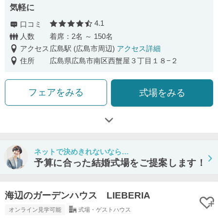
気軽に
4.1
口コミ
口コミ評価
人数
着席：2名 ～ 150名
アクセス
広島駅 (広島市周辺)
アクセス詳細
住所
広島県広島市南区西蟹屋３丁目１８−２
フェアをみる
式場をみる
ネットで決めきれないなら…
予算に合った結婚式場をご提案します！
海辺のガーデンハウス LIEBERIA
オンライン見学可能
式場・ゲストハウス