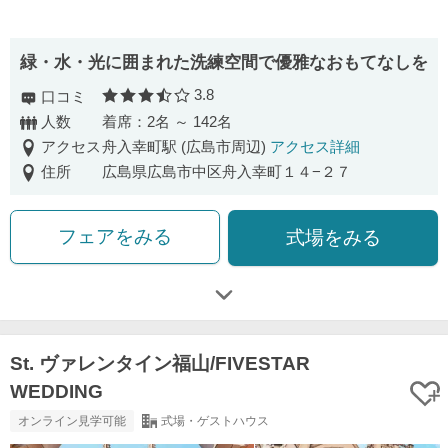
緑・水・光に囲まれた洗練空間で優雅なおもてなしを
3.8
口コミ
口コミ評価
人数
着席：2名 ～ 142名
アクセス
舟入幸町駅 (広島市周辺)
アクセス詳細
住所
広島県広島市中区舟入幸町１４−２７
フェアをみる
式場をみる
St. ヴァレンタイン福山/FIVESTAR
WEDDING
オンライン見学可能
式場・ゲストハウス