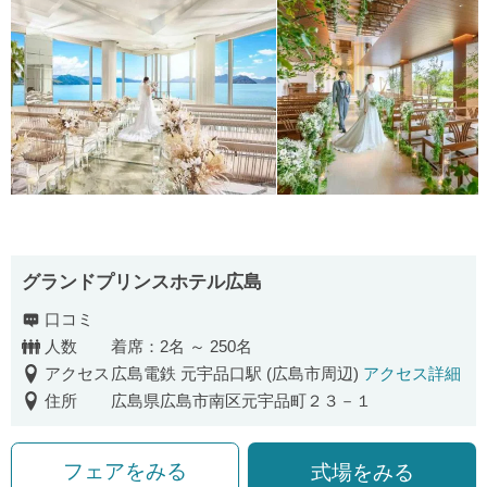
グランドプリンスホテル広島
口コミ
人数
着席：2名 ～ 250名
アクセス
広島電鉄 元宇品口駅 (広島市周辺)
アクセス詳細
住所
広島県広島市南区元宇品町２３－１
フェアをみる
式場をみる