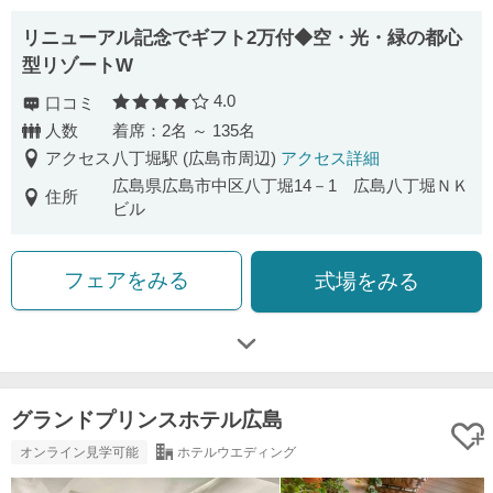
リニューアル記念でギフト2万付◆空・光・緑の都心
型リゾートW
4.0
口コミ
口コミ評価
人数
着席：2名 ～ 135名
アクセス
八丁堀駅 (広島市周辺)
アクセス詳細
広島県広島市中区八丁堀14－1 広島八丁堀ＮＫ
住所
ビル
フェアをみる
式場をみる
グランドプリンスホテル広島
オンライン見学可能
ホテルウエディング