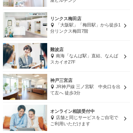
屋ビルヂング
リンクス梅田店
「大阪駅」「梅田駅」から徒歩1
分リンクス梅田7階
難波店
南海「なんば駅」直結、なんば
スカイオ27F
神戸三宮店
JR神戸線 三ノ宮駅 中央口を出
て左へ 徒歩3分
オンライン相談受付中
店舗と同じサービスをご自宅で
ご利用いただけます