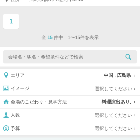
1
ページ目
全
15
件中 1〜15件を表示
中国 , 広島県
エリア
選択してください
イメージ
料理演出あり,
会場のこだわり・見学方法
選択してください
人数
選択してください
予算