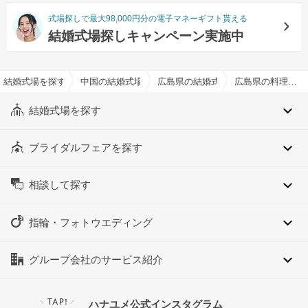
式場探しで最大98,000円分の電子マネーギフト貰える
結婚式場探しキャンペーン実施中
結婚式場を探すならハナユメ
中国の結婚式場
広島県の結婚式場
広島県の料理演出ありでおすすめの結婚式場・挙式会場一覧
結婚式場を探す
ブライダルフェアを探す
相談して探す
指輪・フォトウエディング
グループ会社のサービス紹介
TAP!
ハナユメ公式インスタグラム
＼
／