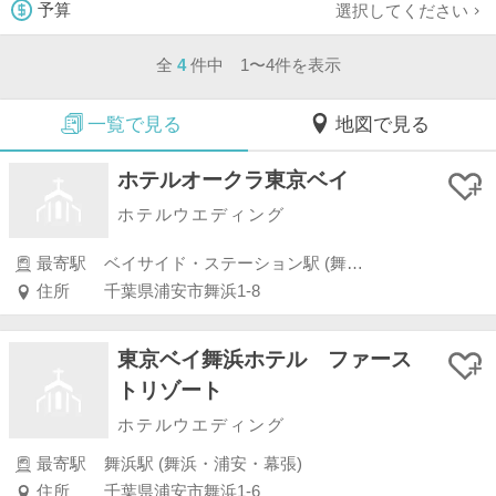
選択してください
予算
全
4
件中 1〜4件を表示
一覧で見る
地図で見る
ホテルオークラ東京ベイ
ホテルウエディング
最寄駅
ベイサイド・ステーション駅 (舞浜・浦安・幕張)
住所
千葉県浦安市舞浜1-8
東京ベイ舞浜ホテル ファース
トリゾート
ホテルウエディング
最寄駅
舞浜駅 (舞浜・浦安・幕張)
住所
千葉県浦安市舞浜1-6