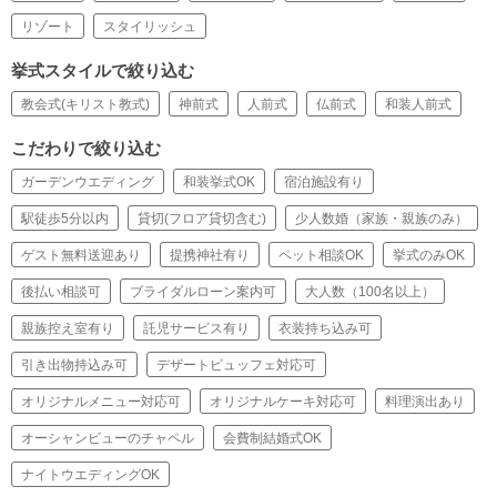
リゾート
スタイリッシュ
挙式スタイルで絞り込む
教会式(キリスト教式)
神前式
人前式
仏前式
和装人前式
こだわりで絞り込む
ガーデンウエディング
和装挙式OK
宿泊施設有り
駅徒歩5分以内
貸切(フロア貸切含む)
少人数婚（家族・親族のみ）
ゲスト無料送迎あり
提携神社有り
ペット相談OK
挙式のみOK
後払い相談可
ブライダルローン案内可
大人数（100名以上）
親族控え室有り
託児サービス有り
衣装持ち込み可
引き出物持込み可
デザートビュッフェ対応可
オリジナルメニュー対応可
オリジナルケーキ対応可
料理演出あり
オーシャンビューのチャペル
会費制結婚式OK
ナイトウエディングOK