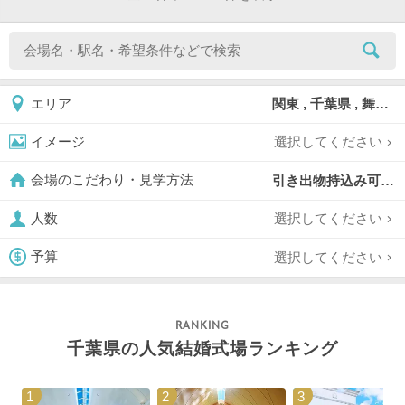
関東 , 千葉県 , 舞浜
エリア
選択してください
イメージ
引き出物持込み可,
会場のこだわり・見学方法
選択してください
人数
選択してください
予算
千葉県の人気結婚式場ランキング
1
2
3