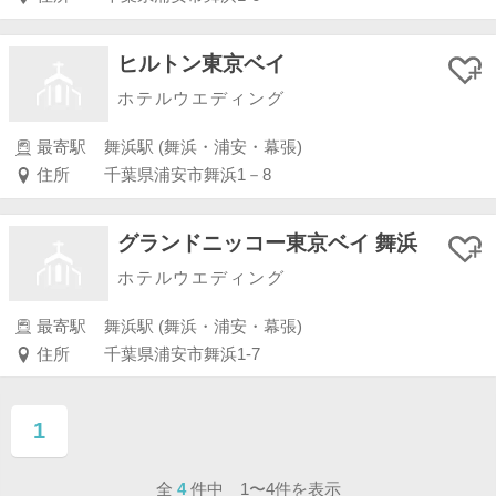
ヒルトン東京ベイ
ホテルウエディング
最寄駅
舞浜駅 (舞浜・浦安・幕張)
住所
千葉県浦安市舞浜1－8
グランドニッコー東京ベイ 舞浜
ホテルウエディング
最寄駅
舞浜駅 (舞浜・浦安・幕張)
住所
千葉県浦安市舞浜1-7
1
ページ目
全
4
件中 1〜4件を表示