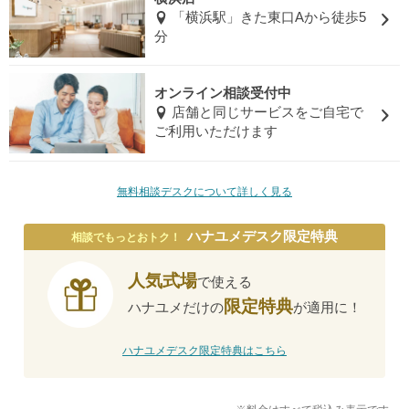
「横浜駅」きた東口Aから徒歩5
分
オンライン相談受付中
店舗と同じサービスをご自宅で
ご利用いただけます
無料相談デスクについて詳しく見る
ハナユメデスク限定特典
相談でもっとおトク！
人気式場
で使える
限定特典
ハナユメだけの
が適用に！
ハナユメデスク限定特典はこちら