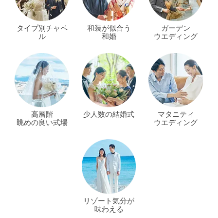
タイプ別チャペ
和装が似合う
ガーデン
ル
和婚
ウエディング
高層階
少人数の結婚式
マタニティ
眺めの良い式場
ウエディング
リゾート気分が
味わえる