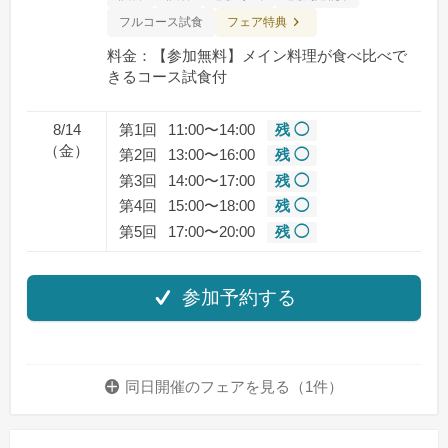
フェア特典
フルコース試食
料金：【参加無料】メイン料理が食べ比べで
きるコース試食付
8/14
第1回
11:00〜14:00
残 ◯
（金）
第2回
13:00〜16:00
残 ◯
第3回
14:00〜17:00
残 ◯
第4回
15:00〜18:00
残 ◯
第5回
17:00〜20:00
残 ◯
参加予約する
同日開催のフェアを
見る（1件）