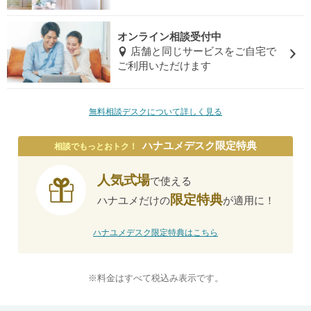
オンライン相談受付中
店舗と同じサービスをご自宅で
ご利用いただけます
無料相談デスクについて詳しく見る
ハナユメデスク限定特典
相談でもっとおトク！
人気式場
で使える
限定特典
ハナユメだけの
が適用に！
ハナユメデスク限定特典はこちら
※料金はすべて税込み表示です。