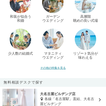
和装が似合う
ガーデン
高層階
和婚
ウエディング
眺めの良い式場
少人数の結婚式
マタニティ
リゾート気分が
ウエディング
味わえる
その他の特集を見る
無料相談デスクで探す
大名古屋ビルヂング店
各線「名古屋駅」直結、大名古
屋ビルヂング