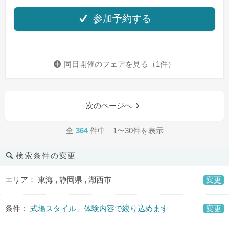
参加予約する
同日開催のフェアを
見る（1件）
次のページへ
全
364
件中 1〜30件を表示
検索条件の変更
エリア： 東海 , 静岡県 , 湖西市
変更
条件：
式場スタイル、体験内容で絞り込めます
変更