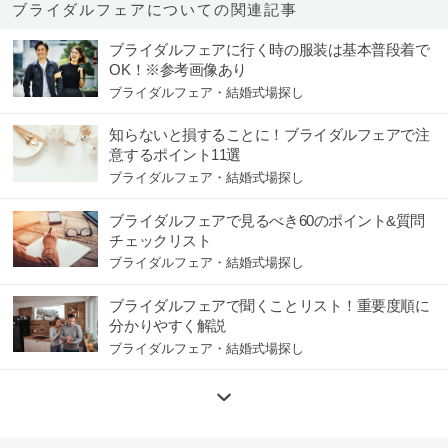
ブライダルフェアについての関連記事
ブライダルフェアに行く時の服装は基本普段着で
OK！※参考画像あり
ブライダルフェア・結婚式場探し
知らないと損することに！ブライダルフェアで注
意するポイント11選
ブライダルフェア・結婚式場探し
ブライダルフェアで見るべき60のポイント&質問
チェックリスト
ブライダルフェア・結婚式場探し
ブライダルフェアで聞くことリスト！重要度順に
分かりやすく解説
ブライダルフェア・結婚式場探し