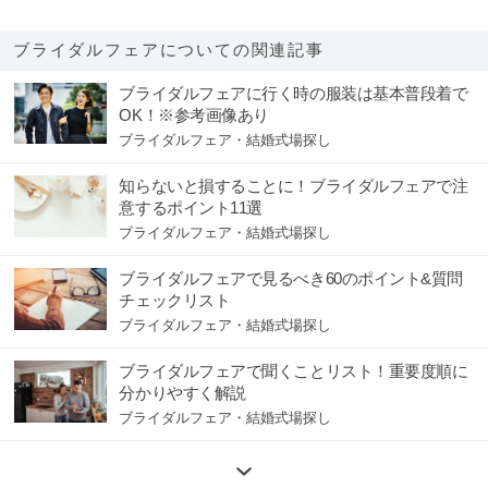
ブライダルフェアについての関連記事
ブライダルフェアに行く時の服装は基本普段着で
OK！※参考画像あり
ブライダルフェア・結婚式場探し
知らないと損することに！ブライダルフェアで注
意するポイント11選
ブライダルフェア・結婚式場探し
ブライダルフェアで見るべき60のポイント&質問
チェックリスト
ブライダルフェア・結婚式場探し
ブライダルフェアで聞くことリスト！重要度順に
分かりやすく解説
ブライダルフェア・結婚式場探し