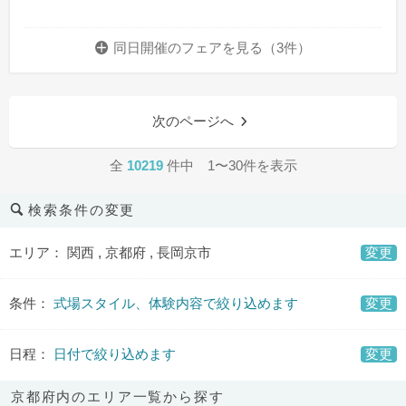
同日開催のフェアを
見る（3件）
次のページへ
全
10219
件中 1〜30件を表示
検索条件の変更
エリア： 関西 , 京都府 , 長岡京市
変更
条件：
式場スタイル、体験内容で絞り込めます
変更
日程：
日付で絞り込めます
変更
京都府内のエリア一覧から探す