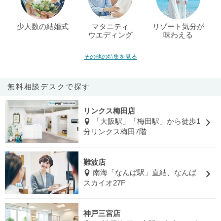
少人数の結婚式
マタニティ
リゾート気分が
ウエディング
味わえる
その他の特集を見る
無料相談デスクで探す
リンクス梅田店
「大阪駅」「梅田駅」から徒歩1
分リンクス梅田7階
難波店
南海「なんば駅」直結、なんば
スカイオ27F
神戸三宮店