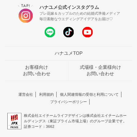
TAP!
ハナユメ公式インスタグラム
＼
／
プレ花嫁＆カップルのための結婚式準備メディア
毎日素敵なウエディングアイデアをお届け♡
ハナユメTOP
お客様向け
式場様・企業様向け
お問い合わせ
お問い合わせ
運営会社
利用規約
個人関連情報の受領と利用について
プライバシーポリシー
株式会社エイチームライフデザインは株式会社エイチームホー
ルディングス（東証プライム市場上場）のグループ企業です。
証券コード：3662