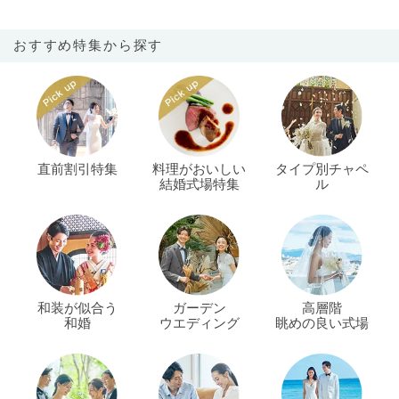
おすすめ特集から探す
直前割引特集
料理がおいしい
タイプ別チャペ
結婚式場特集
ル
和装が似合う
ガーデン
高層階
和婚
ウエディング
眺めの良い式場