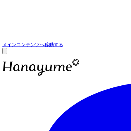
あ
A
メインコンテンツへ移動する